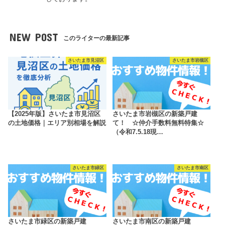
NEW POST
このライターの最新記事
さいたま市見沼区
さいたま市岩槻区
【2025年版】さいたま市見沼区
さいたま市岩槻区の新築戸建
の土地価格｜エリア別相場を解説
て！ ☆仲介手数料無料特集☆
（令和7.5.18現…
さいたま市緑区
さいたま市南区
さいたま市緑区の新築戸建
さいたま市南区の新築戸建