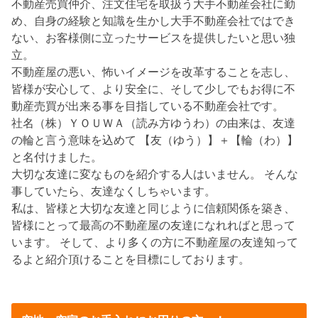
不動産売買仲介、注文住宅を取扱う大手不動産会社に勤
め、自身の経験と知識を生かし大手不動産会社ではでき
ない、お客様側に立ったサービスを提供したいと思い独
立。
不動産屋の悪い、怖いイメージを改革することを志し、
皆様が安心して、より安全に、そして少しでもお得に不
動産売買が出来る事を目指している不動産会社です。
社名（株）ＹＯＵＷＡ（読み方ゆうわ）の由来は、友達
の輪と言う意味を込めて 【友（ゆう）】＋【輪（わ）】
と名付けました。
大切な友達に変なものを紹介する人はいません。 そんな
事していたら、友達なくしちゃいます。
私は、皆様と大切な友達と同じように信頼関係を築き、
皆様にとって最高の不動産屋の友達になれればと思って
います。 そして、より多くの方に不動産屋の友達知って
るよと紹介頂けることを目標にしております。