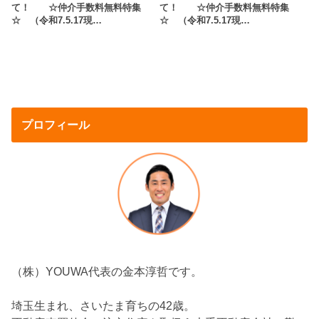
て！ ☆仲介手数料無料特集
て！ ☆仲介手数料無料特集
☆ （令和7.5.17現…
☆ （令和7.5.17現…
プロフィール
（株）YOUWA代表の金本淳哲です。
埼玉生まれ、さいたま育ちの42歳。