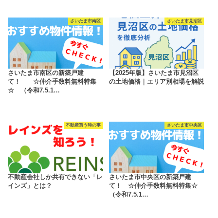
さいたま市南区
さいたま市見沼区
さいたま市南区の新築戸建
【2025年版】さいたま市見沼区
て！ ☆仲介手数料無料特集
の土地価格｜エリア別相場を解説
☆ （令和7.5.1…
不動産買う時の事
さいたま市中央区
不動産会社しか共有できない「レ
さいたま市中央区の新築戸建
インズ」とは？
て！ ☆仲介手数料無料特集☆
（令和7.5.1…