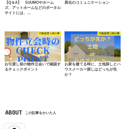
【Q＆A】 SUUMOやホーム
異化のコミュニケーション
ズ、アットホームなどのポータル
サイトには、…
不動産買う時の事
不動産買う時の事
お引渡し前の物件立会いで確認す
お家を建てる時に、土地探しとハ
るチェックポイント
ウスメーカー探しはどっちが先
か？
ABOUT
この記事をかいた人