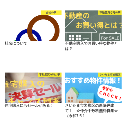
会社の事
不動産買う時の事
社名について
不動産購入でお買い得な物件と
は？
不動産買う時の事
さいたま市岩槻区
住宅購入にもセールがある！
さいたま市岩槻区の新築戸建
て！ ☆仲介手数料無料特集☆
（令和7.5.1…