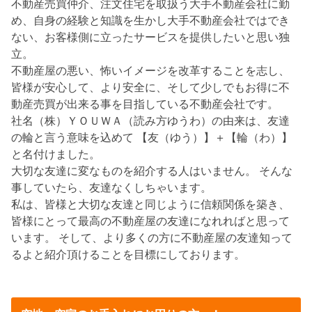
不動産売買仲介、注文住宅を取扱う大手不動産会社に勤
め、自身の経験と知識を生かし大手不動産会社ではでき
ない、お客様側に立ったサービスを提供したいと思い独
立。
不動産屋の悪い、怖いイメージを改革することを志し、
皆様が安心して、より安全に、そして少しでもお得に不
動産売買が出来る事を目指している不動産会社です。
社名（株）ＹＯＵＷＡ（読み方ゆうわ）の由来は、友達
の輪と言う意味を込めて 【友（ゆう）】＋【輪（わ）】
と名付けました。
大切な友達に変なものを紹介する人はいません。 そんな
事していたら、友達なくしちゃいます。
私は、皆様と大切な友達と同じように信頼関係を築き、
皆様にとって最高の不動産屋の友達になれればと思って
います。 そして、より多くの方に不動産屋の友達知って
るよと紹介頂けることを目標にしております。