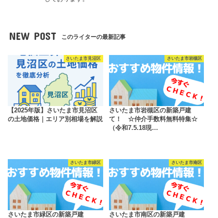
NEW POST
このライターの最新記事
さいたま市見沼区
さいたま市岩槻区
【2025年版】さいたま市見沼区
さいたま市岩槻区の新築戸建
の土地価格｜エリア別相場を解説
て！ ☆仲介手数料無料特集☆
（令和7.5.18現…
さいたま市緑区
さいたま市南区
さいたま市緑区の新築戸建
さいたま市南区の新築戸建