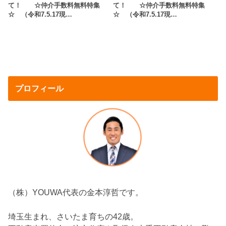
て！ ☆仲介手数料無料特集
て！ ☆仲介手数料無料特集
☆ （令和7.5.17現…
☆ （令和7.5.17現…
プロフィール
（株）YOUWA代表の金本淳哲です。
埼玉生まれ、さいたま育ちの42歳。