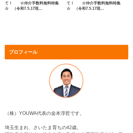
て！ ☆仲介手数料無料特集
て！ ☆仲介手数料無料特集
☆ （令和7.5.17現…
☆ （令和7.5.17現…
プロフィール
（株）YOUWA代表の金本淳哲です。
埼玉生まれ、さいたま育ちの42歳。