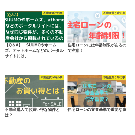
不動産会社の事
不動産買う時の事
【Q＆A】 SUUMOやホーム
住宅ローンには年齢制限があるの
ズ、アットホームなどのポータル
で注意！
サイトには、…
不動産買う時の事
不動産買う時の事
不動産購入でお買い得な物件と
住宅ローンの審査基準で重要な事
は？