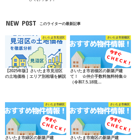
NEW POST
このライターの最新記事
さいたま市見沼区
さいたま市岩槻区
【2025年版】さいたま市見沼区
さいたま市岩槻区の新築戸建
の土地価格｜エリア別相場を解説
て！ ☆仲介手数料無料特集☆
（令和7.5.18現…
さいたま市緑区
さいたま市南区
さいたま市緑区の新築戸建
さいたま市南区の新築戸建