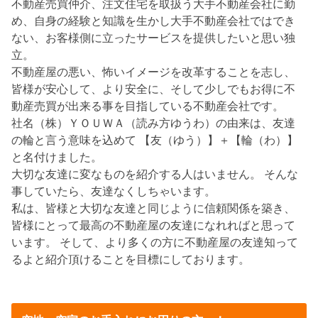
不動産売買仲介、注文住宅を取扱う大手不動産会社に勤
め、自身の経験と知識を生かし大手不動産会社ではでき
ない、お客様側に立ったサービスを提供したいと思い独
立。
不動産屋の悪い、怖いイメージを改革することを志し、
皆様が安心して、より安全に、そして少しでもお得に不
動産売買が出来る事を目指している不動産会社です。
社名（株）ＹＯＵＷＡ（読み方ゆうわ）の由来は、友達
の輪と言う意味を込めて 【友（ゆう）】＋【輪（わ）】
と名付けました。
大切な友達に変なものを紹介する人はいません。 そんな
事していたら、友達なくしちゃいます。
私は、皆様と大切な友達と同じように信頼関係を築き、
皆様にとって最高の不動産屋の友達になれればと思って
います。 そして、より多くの方に不動産屋の友達知って
るよと紹介頂けることを目標にしております。