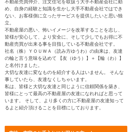
不動産売買仲介、注文住宅を取扱う大手不動産会社に勤
め、自身の経験と知識を生かし大手不動産会社ではでき
ない、お客様側に立ったサービスを提供したいと思い独
立。
不動産屋の悪い、怖いイメージを改革することを志し、
皆様が安心して、より安全に、そして少しでもお得に不
動産売買が出来る事を目指している不動産会社です。
社名（株）ＹＯＵＷＡ（読み方ゆうわ）の由来は、友達
の輪と言う意味を込めて 【友（ゆう）】＋【輪（わ）】
と名付けました。
大切な友達に変なものを紹介する人はいません。 そんな
事していたら、友達なくしちゃいます。
私は、皆様と大切な友達と同じように信頼関係を築き、
皆様にとって最高の不動産屋の友達になれればと思って
います。 そして、より多くの方に不動産屋の友達知って
るよと紹介頂けることを目標にしております。