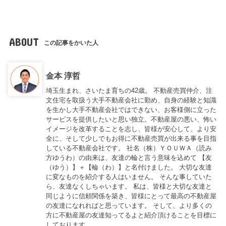
ABOUT
この記事をかいた人
金本 淳哲
埼玉生まれ、さいたま育ちの42歳。 不動産売買仲介、注
文住宅を取扱う大手不動産会社に勤め、自身の経験と知識
を生かし大手不動産会社ではできない、お客様側に立った
サービスを提供したいと思い独立。不動産屋の悪い、怖い
イメージを改革することを志し、皆様が安心して、より安
全に、そして少しでもお得に不動産売買が出来る事を目指
している不動産会社です。 社名（株）ＹＯＵＷＡ（読み
方ゆうわ）の由来は、友達の輪と言う意味を込めて 【友
（ゆう）】＋【輪（わ）】と名付けました。 大切な友達
に変なものを紹介する人はいません。 そんな事していた
ら、友達なくしちゃいます。 私は、皆様と大切な友達と
同じように信頼関係を築き、皆様にとって最高の不動産屋
の友達になれればと思っています。 そして、より多くの
方に不動産屋の友達知ってるよと紹介頂けることを目標に
しております。