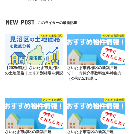
NEW POST
このライターの最新記事
さいたま市見沼区
さいたま市岩槻区
【2025年版】さいたま市見沼区
さいたま市岩槻区の新築戸建
の土地価格｜エリア別相場を解説
て！ ☆仲介手数料無料特集☆
（令和7.5.18現…
さいたま市緑区
さいたま市南区
さいたま市緑区の新築戸建
さいたま市南区の新築戸建