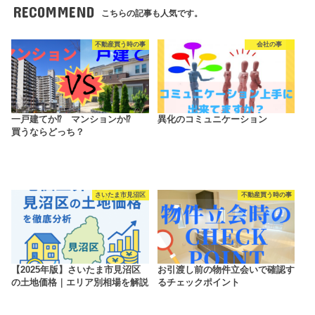
RECOMMEND
こちらの記事も人気です。
不動産買う時の事
会社の事
一戸建てか⁉ マンションか⁉
異化のコミュニケーション
買うならどっち？
さいたま市見沼区
不動産買う時の事
【2025年版】さいたま市見沼区
お引渡し前の物件立会いで確認す
の土地価格｜エリア別相場を解説
るチェックポイント