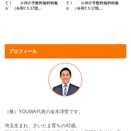
て！ ☆仲介手数料無料特集
て！ ☆仲介手数料無料特集
☆ （令和7.5.17現…
☆ （令和7.5.17現…
プロフィール
（株）YOUWA代表の金本淳哲です。
埼玉生まれ、さいたま育ちの42歳。