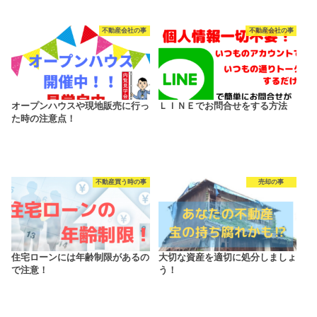
不動産会社の事
不動産会社の事
オープンハウスや現地販売に行っ
ＬＩＮＥでお問合せをする方法
た時の注意点！
不動産買う時の事
売却の事
住宅ローンには年齢制限があるの
大切な資産を適切に処分しましょ
で注意！
う！