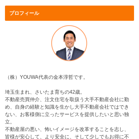
プロフィール
（株）YOUWA代表の金本淳哲です。
埼玉生まれ、さいたま育ちの42歳。
不動産売買仲介、注文住宅を取扱う大手不動産会社に勤
め、自身の経験と知識を生かし大手不動産会社ではでき
ない、お客様側に立ったサービスを提供したいと思い独
立。
不動産屋の悪い、怖いイメージを改革することを志し、
皆様が安心して、より安全に、そして少しでもお得に不