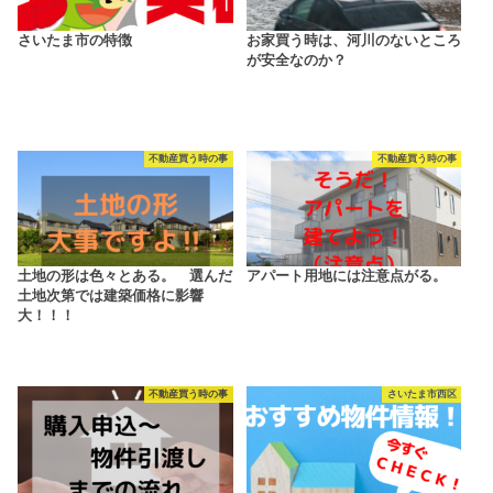
さいたま市の特徴
お家買う時は、河川のないところ
が安全なのか？
不動産買う時の事
不動産買う時の事
土地の形は色々とある。 選んだ
アパート用地には注意点がる。
土地次第では建築価格に影響
大！！！
不動産買う時の事
さいたま市西区