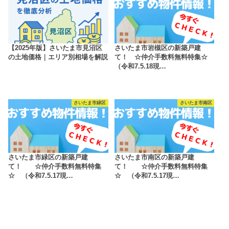
【2025年版】さいたま市見沼区
さいたま市岩槻区の新築戸建
の土地価格｜エリア別相場を解説
て！ ☆仲介手数料無料特集☆
（令和7.5.18現…
さいたま市緑区
さいたま市南区
さいたま市緑区の新築戸建
さいたま市南区の新築戸建
て！ ☆仲介手数料無料特集
て！ ☆仲介手数料無料特集
☆ （令和7.5.17現…
☆ （令和7.5.17現…