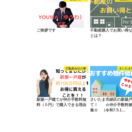
ご挨拶です
不動産購入でお買い得
とは？
不動産会社の事
さいたま
新築一戸建てが仲介手数料無
さいたま市緑区の新築
料（０円）で購入できる理由
て！ ☆仲介手数料無
集☆ （令和7.5.1…