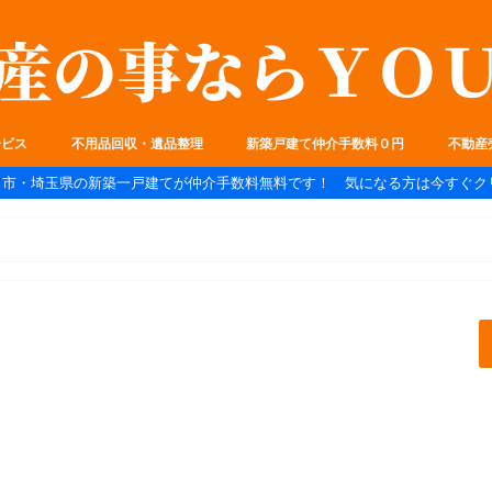
ービス
不用品回収・遺品整理
新築戸建て仲介手数料０円
不動産
ま市・埼玉県の新築一戸建てが仲介手数料無料です！ 気になる方は今すぐク