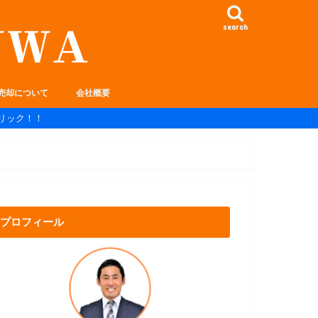
search
売却について
会社概要
リック！！
プロフィール