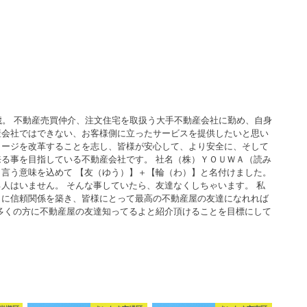
歳。 不動産売買仲介、注文住宅を取扱う大手不動産会社に勤め、自身
産会社ではできない、お客様側に立ったサービスを提供したいと思い
メージを改革することを志し、皆様が安心して、より安全に、そして
る事を目指している不動産会社です。 社名（株）ＹＯＵＷＡ（読み
言う意味を込めて 【友（ゆう）】＋【輪（わ）】と名付けました。
人はいません。 そんな事していたら、友達なくしちゃいます。 私
うに信頼関係を築き、皆様にとって最高の不動産屋の友達になれれば
多くの方に不動産屋の友達知ってるよと紹介頂けることを目標にして