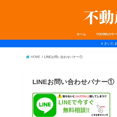
ホーム
YOUWAのサ
さいた
HOME
LINEお問い合わせバナー①
LINEお問い合わせバナー①