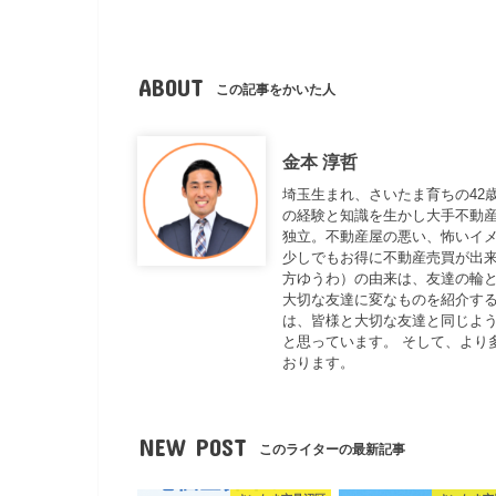
ABOUT
この記事をかいた人
金本 淳哲
埼玉生まれ、さいたま育ちの42
の経験と知識を生かし大手不動
独立。不動産屋の悪い、怖いイ
少しでもお得に不動産売買が出来
方ゆうわ）の由来は、友達の輪と
大切な友達に変なものを紹介する
は、皆様と大切な友達と同じよ
と思っています。 そして、より
おります。
NEW POST
このライターの最新記事