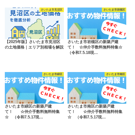
さいたま市見沼区
さいたま市岩槻区
【2025年版】さいたま市見沼区
さいたま市岩槻区の新築戸建
の土地価格｜エリア別相場を解説
て！ ☆仲介手数料無料特集☆
（令和7.5.18現…
さいたま市緑区
さいたま市南区
さいたま市緑区の新築戸建
さいたま市南区の新築戸建
て！ ☆仲介手数料無料特集
て！ ☆仲介手数料無料特集
☆ （令和7.5.17現…
☆ （令和7.5.17現…