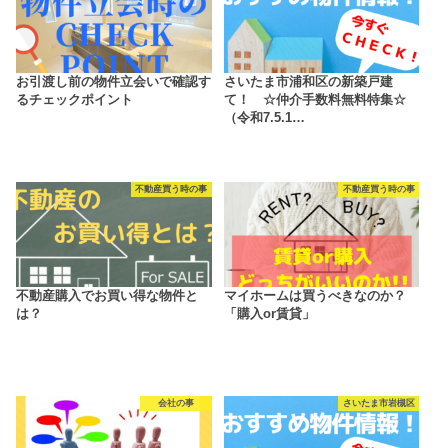
お引渡し前の物件立会いで確認す
さいたま市浦和区の新築戸建
るチェックポイント
て！ ☆仲介手数料無料特集☆
（令和7.5.1…
不動産買う時の事
不動産買う時の事
不動産購入でお買い得な物件と
マイホームは買うべきなのか？
は？
「購入or賃貸」
会社の事
さいたま市岩槻区