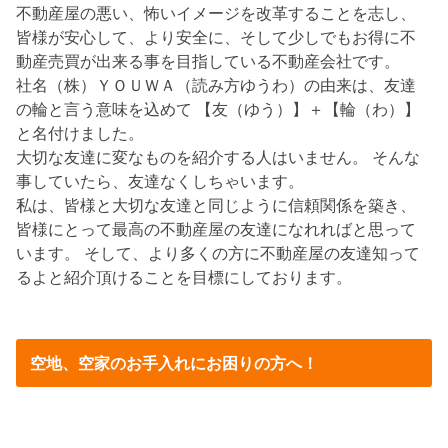
不動産屋の悪い、怖いイメージを改革することを志し、
皆様が安心して、より安全に、そして少しでもお得に不
動産売買が出来る事を目指している不動産会社です。
社名（株）ＹＯＵＷＡ（読み方ゆうわ）の由来は、友達
の輪と言う意味を込めて 【友（ゆう）】＋【輪（わ）】
と名付けました。
大切な友達に変なものを紹介する人はいません。 そんな
事していたら、友達なくしちゃいます。
私は、皆様と大切な友達と同じように信頼関係を築き、
皆様にとって最高の不動産屋の友達になれればと思って
います。 そして、より多くの方に不動産屋の友達知って
るよと紹介頂けることを目標にしております。
空地、空家のお手入れにお困りの方へ！