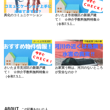
異化のコミュニケーション
さいたま市岩槻区の新築戸建
て！ ☆仲介手数料無料特集☆
（令和7.5.1…
さいたま市見沼区
不動産買う時の事
さいたま市見沼区の新築戸建
お家買う時は、河川のないところ
て！ ☆仲介手数料無料特集☆
が安全なのか？
（令和7.5.1…
ABOUT
この記事をかいた人