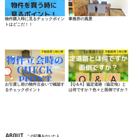
物件購入時に見るチェックポイン
事務所の風景
トはどこだ！！
不動産買う時の事
不動産買う時の事
お引渡し前の物件立会いで確認す
【Q＆A】協定道路（協定地）と
るチェックポイント
は何ですか？色々と面倒ですか？
ABOUT
この記事をかいた人