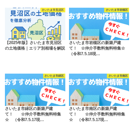
さいたま市見沼区
さいたま市岩槻区
【2025年版】さいたま市見沼区
さいたま市岩槻区の新築戸建
の土地価格｜エリア別相場を解説
て！ ☆仲介手数料無料特集☆
（令和7.5.18現…
さいたま市緑区
さいたま市南区
さいたま市緑区の新築戸建
さいたま市南区の新築戸建
て！ ☆仲介手数料無料特集
て！ ☆仲介手数料無料特集
☆ （令和7.5.17現…
☆ （令和7.5.17現…