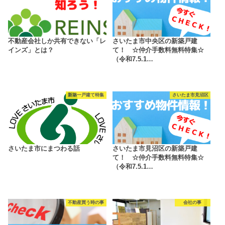
不動産会社しか共有できない「レ
さいたま市中央区の新築戸建
インズ」とは？
て！ ☆仲介手数料無料特集☆
（令和7.5.1…
新築一戸建て特集
さいたま市見沼区
さいたま市にまつわる話
さいたま市見沼区の新築戸建
て！ ☆仲介手数料無料特集☆
（令和7.5.1…
不動産買う時の事
会社の事