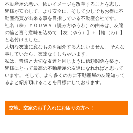
不動産屋の悪い、怖いイメージを改革することを志し、
皆様が安心して、より安全に、そして少しでもお得に不
動産売買が出来る事を目指している不動産会社です。
社名（株）ＹＯＵＷＡ（読み方ゆうわ）の由来は、友達
の輪と言う意味を込めて 【友（ゆう）】＋【輪（わ）】
と名付けました。
大切な友達に変なものを紹介する人はいません。 そんな
事していたら、友達なくしちゃいます。
私は、皆様と大切な友達と同じように信頼関係を築き、
皆様にとって最高の不動産屋の友達になれればと思って
います。 そして、より多くの方に不動産屋の友達知って
るよと紹介頂けることを目標にしております。
空地、空家のお手入れにお困りの方へ！