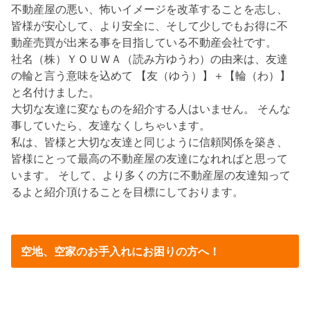
不動産屋の悪い、怖いイメージを改革することを志し、
皆様が安心して、より安全に、そして少しでもお得に不
動産売買が出来る事を目指している不動産会社です。
社名（株）ＹＯＵＷＡ（読み方ゆうわ）の由来は、友達
の輪と言う意味を込めて 【友（ゆう）】＋【輪（わ）】
と名付けました。
大切な友達に変なものを紹介する人はいません。 そんな
事していたら、友達なくしちゃいます。
私は、皆様と大切な友達と同じように信頼関係を築き、
皆様にとって最高の不動産屋の友達になれればと思って
います。 そして、より多くの方に不動産屋の友達知って
るよと紹介頂けることを目標にしております。
空地、空家のお手入れにお困りの方へ！