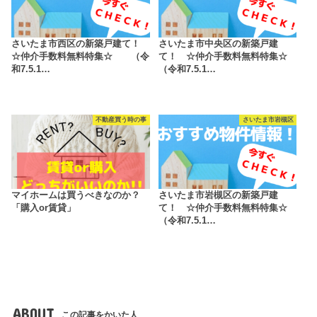
さいたま市西区の新築戸建て！
さいたま市中央区の新築戸建
☆仲介手数料無料特集☆ （令
て！ ☆仲介手数料無料特集☆
和7.5.1…
（令和7.5.1…
不動産買う時の事
さいたま市岩槻区
マイホームは買うべきなのか？
さいたま市岩槻区の新築戸建
「購入or賃貸」
て！ ☆仲介手数料無料特集☆
（令和7.5.1…
ABOUT
この記事をかいた人