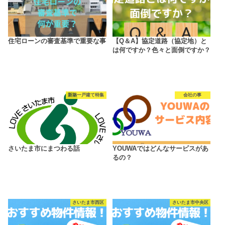
住宅ローンの審査基準で重要な事
【Q＆A】協定道路（協定地）と
は何ですか？色々と面倒ですか？
新築一戸建て特集
会社の事
さいたま市にまつわる話
YOUWAではどんなサービスがあ
るの？
さいたま市西区
さいたま市中央区