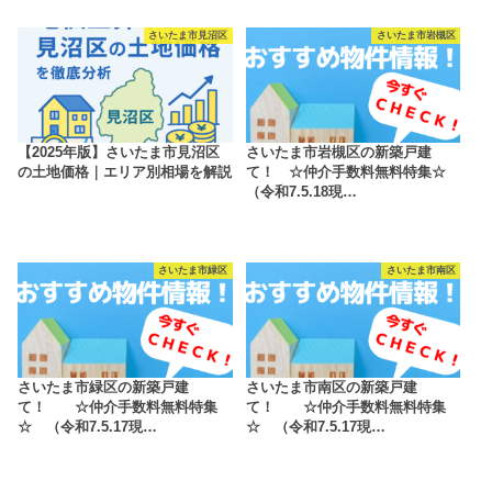
さいたま市見沼区
さいたま市岩槻区
【2025年版】さいたま市見沼区
さいたま市岩槻区の新築戸建
の土地価格｜エリア別相場を解説
て！ ☆仲介手数料無料特集☆
（令和7.5.18現…
さいたま市緑区
さいたま市南区
さいたま市緑区の新築戸建
さいたま市南区の新築戸建
て！ ☆仲介手数料無料特集
て！ ☆仲介手数料無料特集
☆ （令和7.5.17現…
☆ （令和7.5.17現…