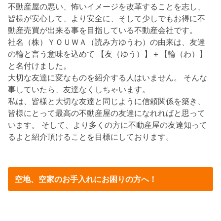
不動産屋の悪い、怖いイメージを改革することを志し、
皆様が安心して、より安全に、そして少しでもお得に不
動産売買が出来る事を目指している不動産会社です。
社名（株）ＹＯＵＷＡ（読み方ゆうわ）の由来は、友達
の輪と言う意味を込めて 【友（ゆう）】＋【輪（わ）】
と名付けました。
大切な友達に変なものを紹介する人はいません。 そんな
事していたら、友達なくしちゃいます。
私は、皆様と大切な友達と同じように信頼関係を築き、
皆様にとって最高の不動産屋の友達になれればと思って
います。 そして、より多くの方に不動産屋の友達知って
るよと紹介頂けることを目標にしております。
空地、空家のお手入れにお困りの方へ！