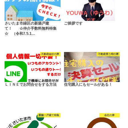
さいたま市緑区の新築戸建
ご挨拶です
て！ ☆仲介手数料無料特集
☆ （令和7.5.1…
不動産会社の事
不動産買う時の事
ＬＩＮＥでお問合せをする方法
住宅購入にもセールがある！
新築一戸建て特集
会社の事