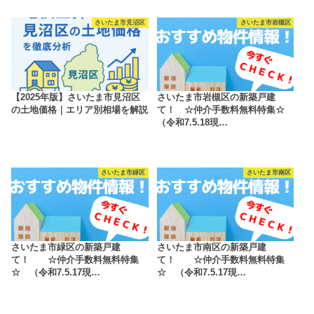
さいたま市見沼区
さいたま市岩槻区
【2025年版】さいたま市見沼区
さいたま市岩槻区の新築戸建
の土地価格｜エリア別相場を解説
て！ ☆仲介手数料無料特集☆
（令和7.5.18現…
さいたま市緑区
さいたま市南区
さいたま市緑区の新築戸建
さいたま市南区の新築戸建
て！ ☆仲介手数料無料特集
て！ ☆仲介手数料無料特集
☆ （令和7.5.17現…
☆ （令和7.5.17現…