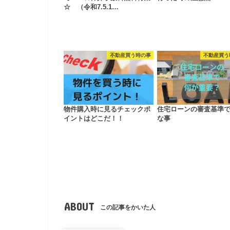
☆ （令和7.5.1…
不動産買う時の事
不動産買う
物件購入時に見るチェックポ
住宅ローンの審査基準
イントはどこだ！！
な事
ABOUT
この記事をかいた人