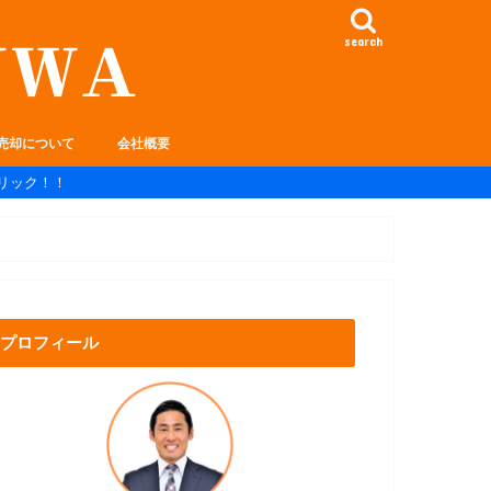
search
売却について
会社概要
リック！！
プロフィール