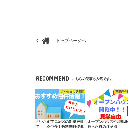
トップページへ
RECOMMEND
こちらの記事も人気です。
さいたま市見沼区
不動産会
さいたま市見沼区の新築戸建
オープンハウスや現地
て！ ☆仲介手数料無料特集
行った時の注意点！