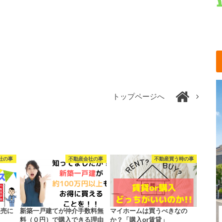
トップページへ
社の事
不動産会社の事
不動産買う時の事
販売に
新築一戸建てが仲介手数料無
マイホームは買うべきなの
料（０円）で購入できる理由
か？「購入or賃貸」