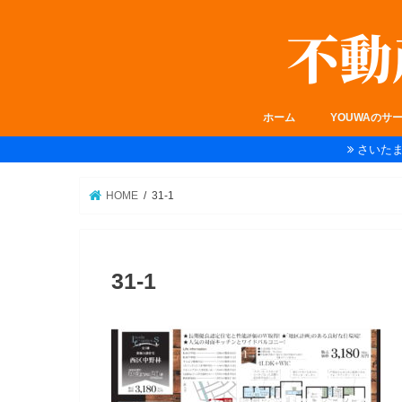
ホーム
YOUWAのサ
さいた
HOME
31-1
31-1