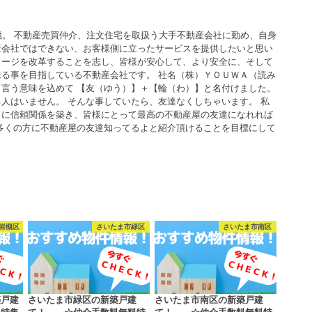
歳。 不動産売買仲介、注文住宅を取扱う大手不動産会社に勤め、自身
産会社ではできない、お客様側に立ったサービスを提供したいと思い
メージを改革することを志し、皆様が安心して、より安全に、そして
る事を目指している不動産会社です。 社名（株）ＹＯＵＷＡ（読み
言う意味を込めて 【友（ゆう）】＋【輪（わ）】と名付けました。
人はいません。 そんな事していたら、友達なくしちゃいます。 私
うに信頼関係を築き、皆様にとって最高の不動産屋の友達になれれば
多くの方に不動産屋の友達知ってるよと紹介頂けることを目標にして
岩槻区
さいたま市緑区
さいたま市南区
築戸建
さいたま市緑区の新築戸建
さいたま市南区の新築戸建