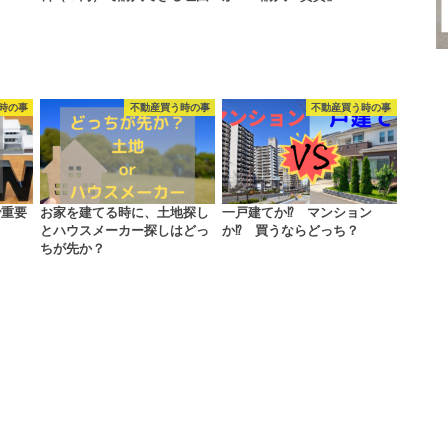
時の事
不動産買う時の事
不動産買う時の事
で重要
お家を建てる時に、土地探し
一戸建てか⁉ マンション
とハウスメーカー探しはどっ
か⁉ 買うならどっち？
ちが先か？