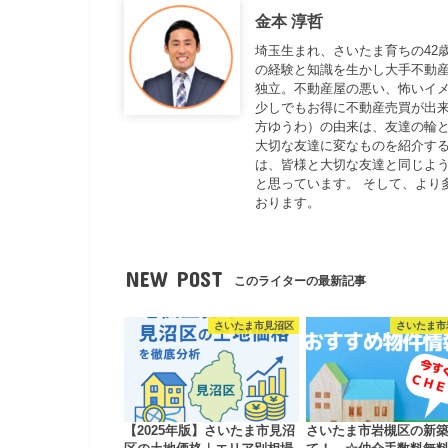
金本 淳哲
埼玉生まれ、さいたま育ちの42
の経験と知識を生かし大手不動
独立。不動産屋の悪い、怖いイ
少しでもお得に不動産売買が出来
方ゆうわ）の由来は、友達の輪と
大切な友達に変なものを紹介する
は、皆様と大切な友達と同じよ
と思っています。 そして、より
おります。
NEW POST
このライターの最新記事
さいたま市見沼区
さいたま市
【2025年版】さいたま市見沼
さいたま市岩槻区の新