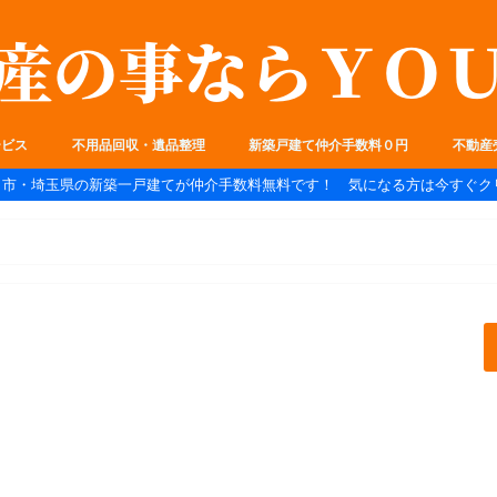
ービス
不用品回収・遺品整理
新築戸建て仲介手数料０円
不動産
ま市・埼玉県の新築一戸建てが仲介手数料無料です！ 気になる方は今すぐク