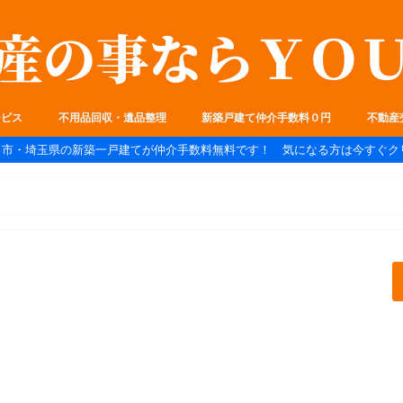
ービス
不用品回収・遺品整理
新築戸建て仲介手数料０円
不動産
ま市・埼玉県の新築一戸建てが仲介手数料無料です！ 気になる方は今すぐク