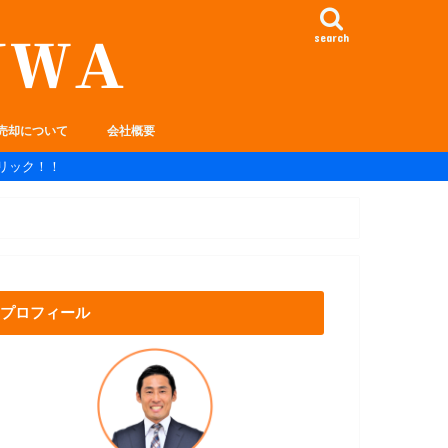
search
売却について
会社概要
リック！！
プロフィール