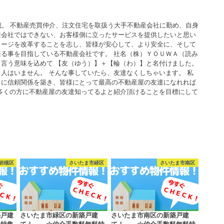
歳。 不動産売買仲介、注文住宅を取扱う大手不動産会社に勤め、自身
産会社ではできない、お客様側に立ったサービスを提供したいと思い
メージを改革することを志し、皆様が安心して、より安全に、そして
る事を目指している不動産会社です。 社名（株）ＹＯＵＷＡ（読み
言う意味を込めて 【友（ゆう）】＋【輪（わ）】と名付けました。
人はいません。 そんな事していたら、友達なくしちゃいます。 私
うに信頼関係を築き、皆様にとって最高の不動産屋の友達になれれば
多くの方に不動産屋の友達知ってるよと紹介頂けることを目標にして
岩槻区
さいたま市緑区
さいたま市南区
築戸建
さいたま市緑区の新築戸建
さいたま市南区の新築戸建