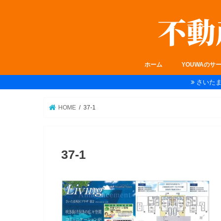
ホーム
YOUWAのサ
さいた
HOME
37-1
37-1