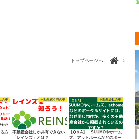
トップページへ
社の事
不動産買う時の事
不動産会社の事
する方
不動産会社しか共有できない
【Q＆A】 SUUMOやホーム
「レインズ」とは？
ズ、アットホームなどのポー