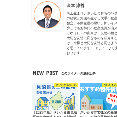
金本 淳哲
埼玉生まれ、さいたま育ちの42
の経験と知識を生かし大手不動
独立。不動産屋の悪い、怖いイ
少しでもお得に不動産売買が出来
方ゆうわ）の由来は、友達の輪と
大切な友達に変なものを紹介する
は、皆様と大切な友達と同じよ
と思っています。 そして、より
おります。
NEW POST
このライターの最新記事
さいたま市見沼区
さいたま市
【2025年版】さいたま市見沼
さいたま市岩槻区の新