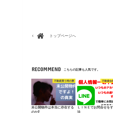
トップページへ
RECOMMEND
こちらの記事も人気です。
不動産買う時の事
不動産会
未公開物件は本当に存在する
ＬＩＮＥでお問合せを
のか⁉
法