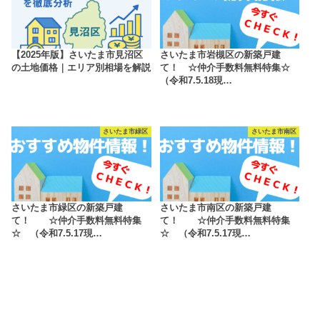
【2025年版】さいたま市見沼区
さいたま市岩槻区の新築戸建
の土地価格｜エリア別相場を解説
て！ ☆仲介手数料無料特集☆
（令和7.5.18現…
さいたま市緑区
さいたま市南区
さいたま市緑区の新築戸建
さいたま市南区の新築戸建
て！ ☆仲介手数料無料特集
て！ ☆仲介手数料無料特集
☆ （令和7.5.17現…
☆ （令和7.5.17現…