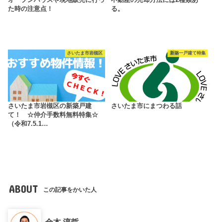
オープンハウスや現地販売に行っ
不動産の売却方法には2種類あ
た時の注意点！
る。
さいたま市岩槻区
新築一戸建て特集
さいたま市岩槻区の新築戸建
さいたま市にまつわる話
て！ ☆仲介手数料無料特集☆
（令和7.5.1…
ABOUT
この記事をかいた人