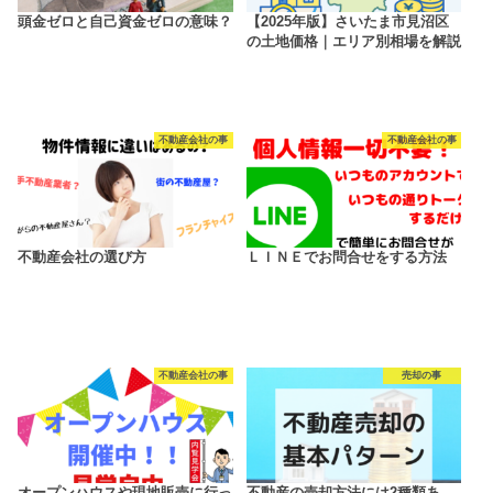
頭金ゼロと自己資金ゼロの意味？
【2025年版】さいたま市見沼区
の土地価格｜エリア別相場を解説
不動産会社の事
不動産会社の事
不動産会社の選び方
ＬＩＮＥでお問合せをする方法
不動産会社の事
売却の事