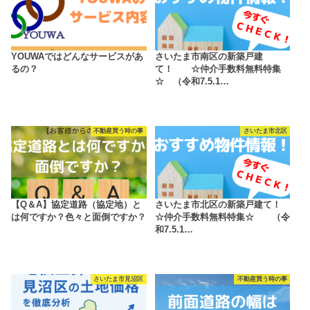
YOUWAではどんなサービスがあ
さいたま市南区の新築戸建
るの？
て！ ☆仲介手数料無料特集
☆ （令和7.5.1…
不動産買う時の事
さいたま市北区
【Q＆A】協定道路（協定地）と
さいたま市北区の新築戸建て！
は何ですか？色々と面倒ですか？
☆仲介手数料無料特集☆ （令
和7.5.1…
さいたま市見沼区
不動産買う時の事