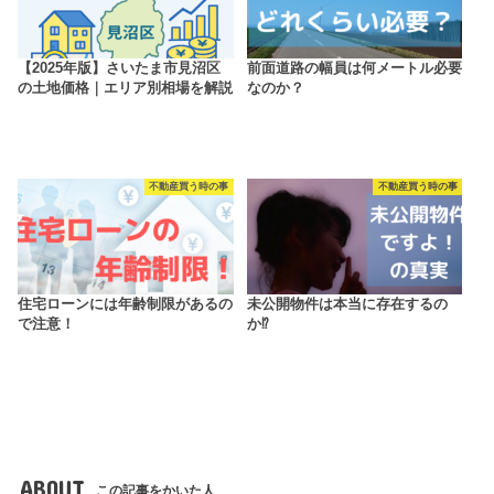
【2025年版】さいたま市見沼区
前面道路の幅員は何メートル必要
の土地価格｜エリア別相場を解説
なのか？
不動産買う時の事
不動産買う時の事
住宅ローンには年齢制限があるの
未公開物件は本当に存在するの
で注意！
か⁉
ABOUT
この記事をかいた人