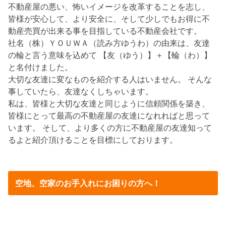
不動産屋の悪い、怖いイメージを改革することを志し、
皆様が安心して、より安全に、そして少しでもお得に不
動産売買が出来る事を目指している不動産会社です。
社名（株）ＹＯＵＷＡ（読み方ゆうわ）の由来は、友達
の輪と言う意味を込めて 【友（ゆう）】＋【輪（わ）】
と名付けました。
大切な友達に変なものを紹介する人はいません。 そんな
事していたら、友達なくしちゃいます。
私は、皆様と大切な友達と同じように信頼関係を築き、
皆様にとって最高の不動産屋の友達になれればと思って
います。 そして、より多くの方に不動産屋の友達知って
るよと紹介頂けることを目標にしております。
空地、空家のお手入れにお困りの方へ！