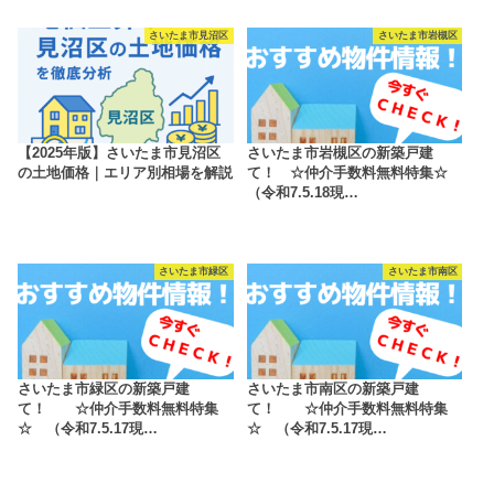
さいたま市見沼区
さいたま市岩槻区
【2025年版】さいたま市見沼区
さいたま市岩槻区の新築戸建
の土地価格｜エリア別相場を解説
て！ ☆仲介手数料無料特集☆
（令和7.5.18現…
さいたま市緑区
さいたま市南区
さいたま市緑区の新築戸建
さいたま市南区の新築戸建
て！ ☆仲介手数料無料特集
て！ ☆仲介手数料無料特集
☆ （令和7.5.17現…
☆ （令和7.5.17現…