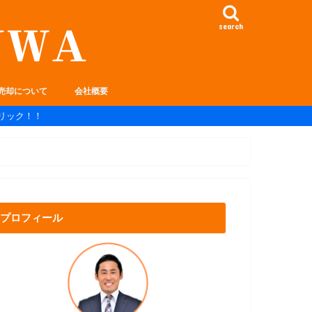
search
売却について
会社概要
リック！！
プロフィール