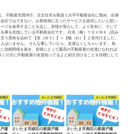
歳。 不動産売買仲介、注文住宅を取扱う大手不動産会社に勤め、自身
産会社ではできない、お客様側に立ったサービスを提供したいと思い
メージを改革することを志し、皆様が安心して、より安全に、そして
る事を目指している不動産会社です。 社名（株）ＹＯＵＷＡ（読み
言う意味を込めて 【友（ゆう）】＋【輪（わ）】と名付けました。
人はいません。 そんな事していたら、友達なくしちゃいます。 私
うに信頼関係を築き、皆様にとって最高の不動産屋の友達になれれば
多くの方に不動産屋の友達知ってるよと紹介頂けることを目標にして
岩槻区
さいたま市緑区
さいたま市南区
築戸建
さいたま市緑区の新築戸建
さいたま市南区の新築戸建