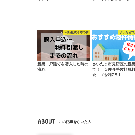
不動産買う時の事
さいたま市
新築一戸建てを購入した時の
さいたま市見沼区の新
流れ
て！ ☆仲介手数料無
☆ （令和7.5.1…
ABOUT
この記事をかいた人