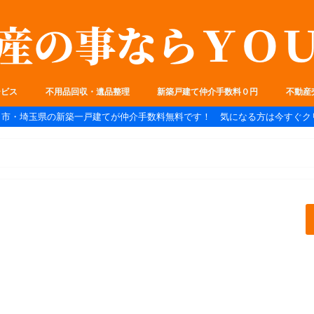
ービス
不用品回収・遺品整理
新築戸建て仲介手数料０円
不動産
ま市・埼玉県の新築一戸建てが仲介手数料無料です！ 気になる方は今すぐク