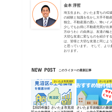
金本 淳哲
埼玉生まれ、さいたま育ちの42
の経験と知識を生かし大手不動
独立。不動産屋の悪い、怖いイ
少しでもお得に不動産売買が出来
方ゆうわ）の由来は、友達の輪と
大切な友達に変なものを紹介する
は、皆様と大切な友達と同じよ
と思っています。 そして、より
おります。
NEW POST
このライターの最新記事
さいたま市見沼区
さいたま市
【2025年版】さいたま市見沼
さいたま市岩槻区の新