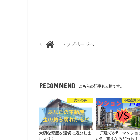
トップページへ
RECOMMEND
こちらの記事も人気です。
売却の事
不動産買う
大切な資産を適切に処分しま
一戸建てか⁉ マンショ
しょう！
か⁉ 買うならどっち？