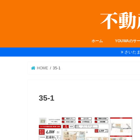
ホーム
YOUWAのサ
さいた
HOME
35-1
35-1