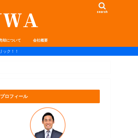
search
売却について
会社概要
リック！！
プロフィール