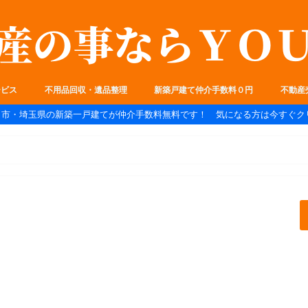
ービス
不用品回収・遺品整理
新築戸建て仲介手数料０円
不動産
ま市・埼玉県の新築一戸建てが仲介手数料無料です！ 気になる方は今すぐク