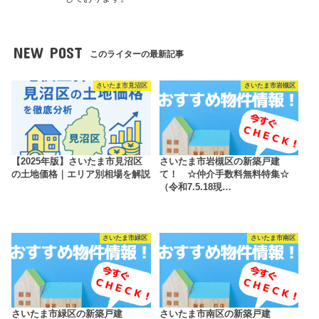
NEW POST
このライターの最新記事
さいたま市見沼区
さいたま市岩槻区
【2025年版】さいたま市見沼区
さいたま市岩槻区の新築戸建
の土地価格｜エリア別相場を解説
て！ ☆仲介手数料無料特集☆
（令和7.5.18現…
さいたま市緑区
さいたま市南区
さいたま市緑区の新築戸建
さいたま市南区の新築戸建