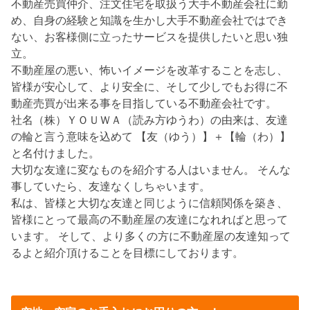
不動産売買仲介、注文住宅を取扱う大手不動産会社に勤
め、自身の経験と知識を生かし大手不動産会社ではでき
ない、お客様側に立ったサービスを提供したいと思い独
立。
不動産屋の悪い、怖いイメージを改革することを志し、
皆様が安心して、より安全に、そして少しでもお得に不
動産売買が出来る事を目指している不動産会社です。
社名（株）ＹＯＵＷＡ（読み方ゆうわ）の由来は、友達
の輪と言う意味を込めて 【友（ゆう）】＋【輪（わ）】
と名付けました。
大切な友達に変なものを紹介する人はいません。 そんな
事していたら、友達なくしちゃいます。
私は、皆様と大切な友達と同じように信頼関係を築き、
皆様にとって最高の不動産屋の友達になれればと思って
います。 そして、より多くの方に不動産屋の友達知って
るよと紹介頂けることを目標にしております。