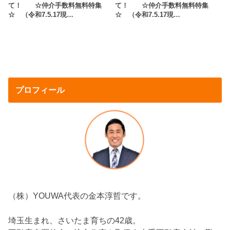
て！ ☆仲介手数料無料特集
て！ ☆仲介手数料無料特集
☆ （令和7.5.17現…
☆ （令和7.5.17現…
プロフィール
（株）YOUWA代表の金本淳哲です。
埼玉生まれ、さいたま育ちの42歳。