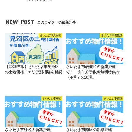
NEW POST
このライターの最新記事
さいたま市見沼区
さいたま市岩槻区
【2025年版】さいたま市見沼区
さいたま市岩槻区の新築戸建
の土地価格｜エリア別相場を解説
て！ ☆仲介手数料無料特集☆
（令和7.5.18現…
さいたま市緑区
さいたま市南区
さいたま市緑区の新築戸建
さいたま市南区の新築戸建