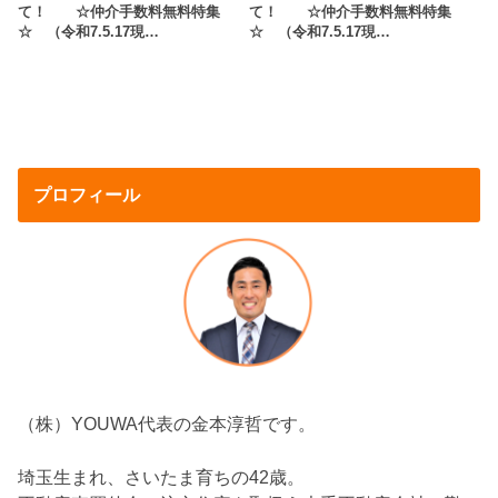
て！ ☆仲介手数料無料特集
て！ ☆仲介手数料無料特集
☆ （令和7.5.17現…
☆ （令和7.5.17現…
プロフィール
（株）YOUWA代表の金本淳哲です。
埼玉生まれ、さいたま育ちの42歳。