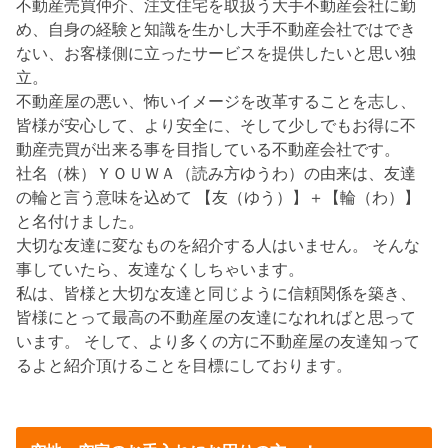
不動産売買仲介、注文住宅を取扱う大手不動産会社に勤
め、自身の経験と知識を生かし大手不動産会社ではでき
ない、お客様側に立ったサービスを提供したいと思い独
立。
不動産屋の悪い、怖いイメージを改革することを志し、
皆様が安心して、より安全に、そして少しでもお得に不
動産売買が出来る事を目指している不動産会社です。
社名（株）ＹＯＵＷＡ（読み方ゆうわ）の由来は、友達
の輪と言う意味を込めて 【友（ゆう）】＋【輪（わ）】
と名付けました。
大切な友達に変なものを紹介する人はいません。 そんな
事していたら、友達なくしちゃいます。
私は、皆様と大切な友達と同じように信頼関係を築き、
皆様にとって最高の不動産屋の友達になれればと思って
います。 そして、より多くの方に不動産屋の友達知って
るよと紹介頂けることを目標にしております。