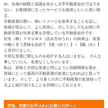
め、自身の経験と知識を生かし大手不動産会社ではでき
ない、お客様側に立ったサービスを提供したいと思い独
立。
不動産屋の悪い、怖いイメージを改革することを志し、
皆様が安心して、より安全に、そして少しでもお得に不
動産売買が出来る事を目指している不動産会社です。
社名（株）ＹＯＵＷＡ（読み方ゆうわ）の由来は、友達
の輪と言う意味を込めて 【友（ゆう）】＋【輪（わ）】
と名付けました。
大切な友達に変なものを紹介する人はいません。 そんな
事していたら、友達なくしちゃいます。
私は、皆様と大切な友達と同じように信頼関係を築き、
皆様にとって最高の不動産屋の友達になれればと思って
います。 そして、より多くの方に不動産屋の友達知って
るよと紹介頂けることを目標にしております。
空地、空家のお手入れにお困りの方へ！