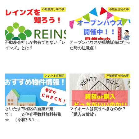
不動産買う時の事
不動産会社の事
不動産会社しか共有できない「レ
オープンハウスや現地販売に行っ
インズ」とは？
た時の注意点！
さいたま市桜区
不動産買う時の事
さいたま市桜区の新築戸建
マイホームは買うべきなのか？
て！ ☆仲介手数料無料特集
「購入or賃貸」
☆ （令和7.5.1…