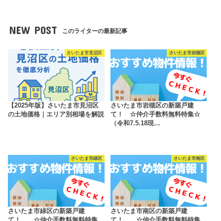
NEW POST
このライターの最新記事
さいたま市見沼区
さいたま市岩槻区
【2025年版】さいたま市見沼区
さいたま市岩槻区の新築戸建
の土地価格｜エリア別相場を解説
て！ ☆仲介手数料無料特集☆
（令和7.5.18現…
さいたま市緑区
さいたま市南区
さいたま市緑区の新築戸建
さいたま市南区の新築戸建
て！ ☆仲介手数料無料特集
て！ ☆仲介手数料無料特集