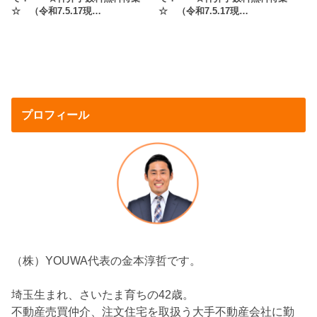
☆ （令和7.5.17現…
☆ （令和7.5.17現…
プロフィール
（株）YOUWA代表の金本淳哲です。
埼玉生まれ、さいたま育ちの42歳。
不動産売買仲介、注文住宅を取扱う大手不動産会社に勤