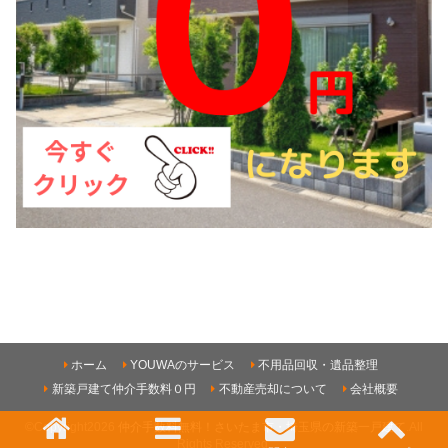
ホーム
YOUWAのサービス
不用品回収・遺品整理
新築戸建て仲介手数料０円
不動産売却について
会社概要
©Copyright2026
仲介手数料無料！さいたま市・埼玉県の新築一戸建て
.All
Rights Reserved.