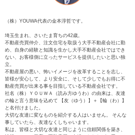
（株）YOUWA代表の金本淳哲です。
埼玉生まれ、さいたま育ちの42歳。
不動産売買仲介、注文住宅を取扱う大手不動産会社に勤
め、自身の経験と知識を生かし大手不動産会社ではでき
ない、お客様側に立ったサービスを提供したいと思い独
立。
不動産屋の悪い、怖いイメージを改革することを志し、
皆様が安心して、より安全に、そして少しでもお得に不
動産売買が出来る事を目指している不動産会社です。
社名（株）ＹＯＵＷＡ（読み方ゆうわ）の由来は、友達
の輪と言う意味を込めて 【友（ゆう）】＋【輪（わ）】
と名付けました。
大切な友達に変なものを紹介する人はいません。 そんな
事していたら、友達なくしちゃいます。
私は、皆様と大切な友達と同じように信頼関係を築き、