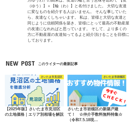
方ゆうわ）の由来は、友達の輪と言う意味を込めて 【友
（ゆう）】＋【輪（わ）】と名付けました。 大切な友達
に変なものを紹介する人はいません。 そんな事していた
ら、友達なくしちゃいます。 私は、皆様と大切な友達と
同じように信頼関係を築き、皆様にとって最高の不動産屋
の友達になれればと思っています。 そして、より多くの
方に不動産屋の友達知ってるよと紹介頂けることを目標に
しております。
NEW POST
このライターの最新記事
さいたま市見沼区
さいたま市岩槻区
【2025年版】さいたま市見沼区
さいたま市岩槻区の新築戸建
の土地価格｜エリア別相場を解説
て！ ☆仲介手数料無料特集☆
（令和7.5.18現…