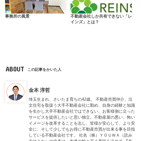
事務所の風景
不動産会社しか共有できない「レ
インズ」とは？
ABOUT
この記事をかいた人
金本 淳哲
埼玉生まれ、さいたま育ちの42歳。 不動産売買仲介、注
文住宅を取扱う大手不動産会社に勤め、自身の経験と知識
を生かし大手不動産会社ではできない、お客様側に立った
サービスを提供したいと思い独立。不動産屋の悪い、怖い
イメージを改革することを志し、皆様が安心して、より安
全に、そして少しでもお得に不動産売買が出来る事を目指
している不動産会社です。 社名（株）ＹＯＵＷＡ（読み