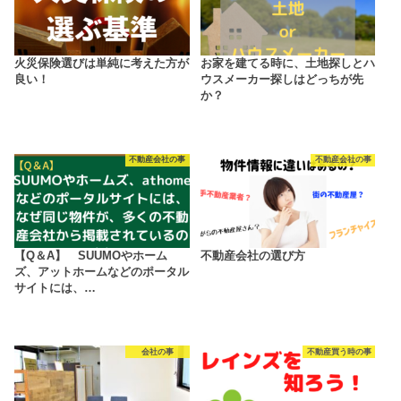
火災保険選びは単純に考えた方が
お家を建てる時に、土地探しとハ
良い！
ウスメーカー探しはどっちが先
か？
不動産会社の事
不動産会社の事
【Q＆A】 SUUMOやホーム
不動産会社の選び方
ズ、アットホームなどのポータル
サイトには、…
会社の事
不動産買う時の事