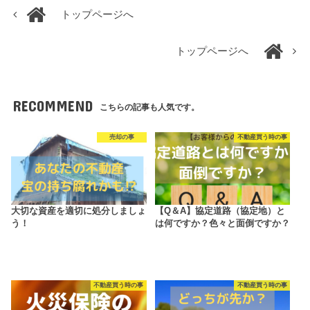
トップページへ
トップページへ
RECOMMEND
こちらの記事も人気です。
売却の事
不動産買う時の事
大切な資産を適切に処分しましょ
【Q＆A】協定道路（協定地）と
う！
は何ですか？色々と面倒ですか？
不動産買う時の事
不動産買う時の事