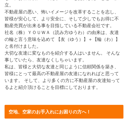
立。
不動産屋の悪い、怖いイメージを改革することを志し、
皆様が安心して、より安全に、そして少しでもお得に不
動産売買が出来る事を目指している不動産会社です。
社名（株）ＹＯＵＷＡ（読み方ゆうわ）の由来は、友達
の輪と言う意味を込めて 【友（ゆう）】＋【輪（わ）】
と名付けました。
大切な友達に変なものを紹介する人はいません。 そんな
事していたら、友達なくしちゃいます。
私は、皆様と大切な友達と同じように信頼関係を築き、
皆様にとって最高の不動産屋の友達になれればと思って
います。 そして、より多くの方に不動産屋の友達知って
るよと紹介頂けることを目標にしております。
空地、空家のお手入れにお困りの方へ！