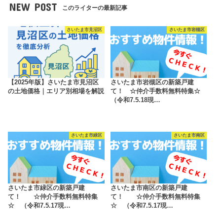
NEW POST
このライターの最新記事
さいたま市見沼区
さいたま市岩槻区
【2025年版】さいたま市見沼区
さいたま市岩槻区の新築戸建
の土地価格｜エリア別相場を解説
て！ ☆仲介手数料無料特集☆
（令和7.5.18現…
さいたま市緑区
さいたま市南区
さいたま市緑区の新築戸建
さいたま市南区の新築戸建
て！ ☆仲介手数料無料特集
て！ ☆仲介手数料無料特集
☆ （令和7.5.17現…
☆ （令和7.5.17現…