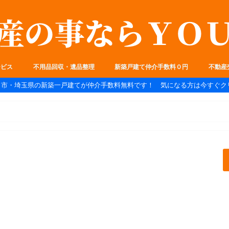
ービス
不用品回収・遺品整理
新築戸建て仲介手数料０円
不動産
ま市・埼玉県の新築一戸建てが仲介手数料無料です！ 気になる方は今すぐク