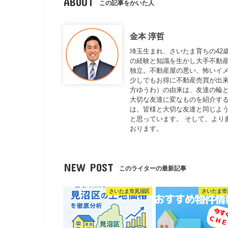
ABOUT
この記事をかいた人
金本 淳哲
埼玉生まれ、さいたま育ちの42
の経験と知識を生かし大手不動
独立。不動産屋の悪い、怖いイ
少しでもお得に不動産売買が出来
方ゆうわ）の由来は、友達の輪と
大切な友達に変なものを紹介する
は、皆様と大切な友達と同じよ
と思っています。 そして、より
おります。
NEW POST
このライターの最新記事
さいたま市見沼区
さいたま市