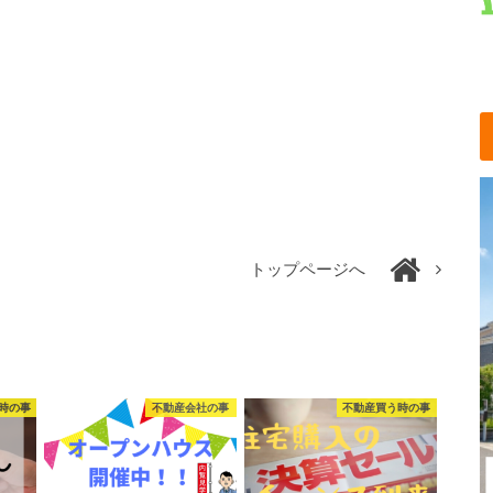
トップページへ
時の事
不動産会社の事
不動産買う時の事