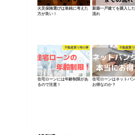
火災保険選びは単純に考えた
新築一戸建てを購入し
方が良い！
流れ
不動産買う時の事
不動産買う
住宅ローンには年齢制限があ
住宅ローンはネットバ
るので注意！
お得なのか？