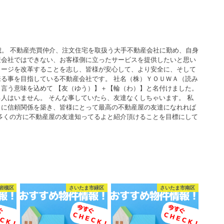
歳。 不動産売買仲介、注文住宅を取扱う大手不動産会社に勤め、自身
産会社ではできない、お客様側に立ったサービスを提供したいと思い
メージを改革することを志し、皆様が安心して、より安全に、そして
る事を目指している不動産会社です。 社名（株）ＹＯＵＷＡ（読み
言う意味を込めて 【友（ゆう）】＋【輪（わ）】と名付けました。
人はいません。 そんな事していたら、友達なくしちゃいます。 私
うに信頼関係を築き、皆様にとって最高の不動産屋の友達になれれば
多くの方に不動産屋の友達知ってるよと紹介頂けることを目標にして
岩槻区
さいたま市緑区
さいたま市南区