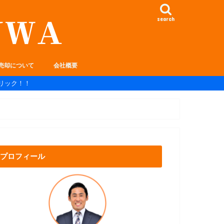
search
売却について
会社概要
リック！！
プロフィール