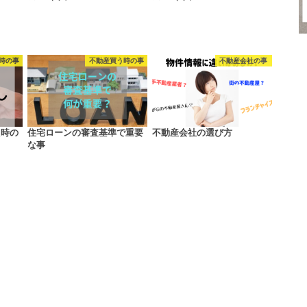
時の事
不動産買う時の事
不動産会社の事
た時の
住宅ローンの審査基準で重要
不動産会社の選び方
な事