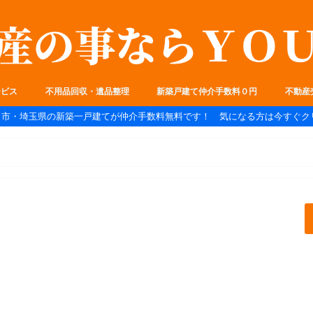
ービス
不用品回収・遺品整理
新築戸建て仲介手数料０円
不動産
ま市・埼玉県の新築一戸建てが仲介手数料無料です！ 気になる方は今すぐク