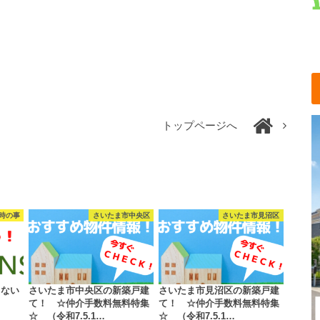
トップページへ
時の事
さいたま市中央区
さいたま市見沼区
きない
さいたま市中央区の新築戸建
さいたま市見沼区の新築戸建
て！ ☆仲介手数料無料特集
て！ ☆仲介手数料無料特集
☆ （令和7.5.1…
☆ （令和7.5.1…