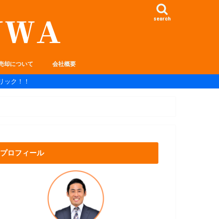
search
売却について
会社概要
リック！！
プロフィール