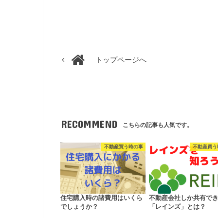
トップページへ
RECOMMEND
こちらの記事も人気です。
不動産買う時の事
不動産買う
住宅購入時の諸費用はいくら
不動産会社しか共有で
でしょうか？
「レインズ」とは？