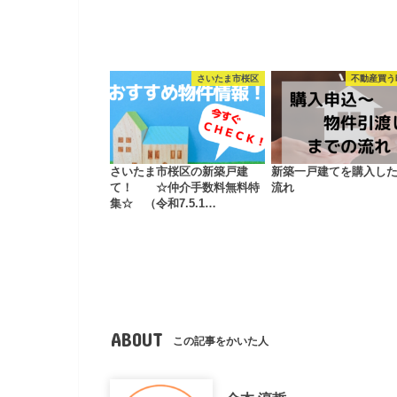
さいたま市桜区
不動産買う
さいたま市桜区の新築戸建
新築一戸建てを購入し
て！ ☆仲介手数料無料特
流れ
集☆ （令和7.5.1…
ABOUT
この記事をかいた人