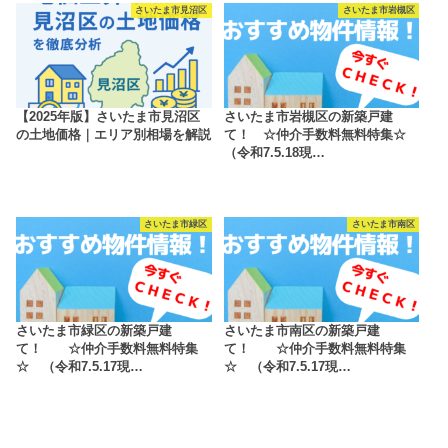
さいたま市見沼区
さいたま市岩槻区
【2025年版】さいたま市見沼区
さいたま市岩槻区の新築戸建
の土地価格｜エリア別相場を解説
て！ ☆仲介手数料無料特集☆
（令和7.5.18現…
さいたま市緑区
さいたま市南区
さいたま市緑区の新築戸建
さいたま市南区の新築戸建
て！ ☆仲介手数料無料特集
て！ ☆仲介手数料無料特集
☆ （令和7.5.17現…
☆ （令和7.5.17現…