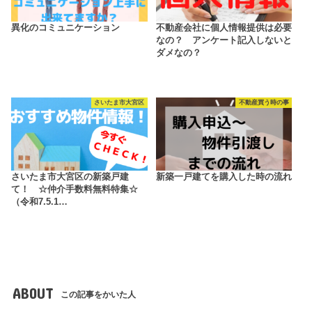
異化のコミュニケーション
不動産会社に個人情報提供は必要
なの？ アンケート記入しないと
ダメなの？
さいたま市大宮区
不動産買う時の事
さいたま市大宮区の新築戸建
新築一戸建てを購入した時の流れ
て！ ☆仲介手数料無料特集☆
（令和7.5.1…
ABOUT
この記事をかいた人