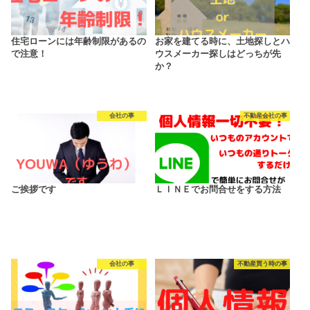
住宅ローンには年齢制限があるの
お家を建てる時に、土地探しとハ
で注意！
ウスメーカー探しはどっちが先
か？
会社の事
不動産会社の事
ご挨拶です
ＬＩＮＥでお問合せをする方法
会社の事
不動産買う時の事