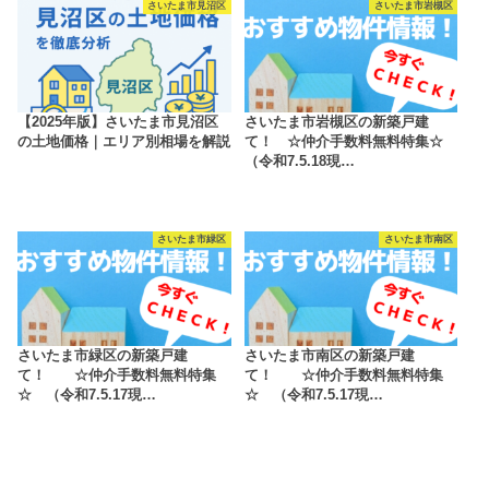
さいたま市見沼区
さいたま市岩槻区
【2025年版】さいたま市見沼区
さいたま市岩槻区の新築戸建
の土地価格｜エリア別相場を解説
て！ ☆仲介手数料無料特集☆
（令和7.5.18現…
さいたま市緑区
さいたま市南区
さいたま市緑区の新築戸建
さいたま市南区の新築戸建
て！ ☆仲介手数料無料特集
て！ ☆仲介手数料無料特集
☆ （令和7.5.17現…
☆ （令和7.5.17現…