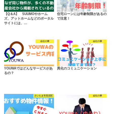
【Q＆A】 SUUMOやホーム
住宅ローンには年齢制限があるの
ズ、アットホームなどのポータル
で注意！
サイトには、…
会社の事
会社の事
YOUWAではどんなサービスがあ
異化のコミュニケーション
るの？
さいたま市見沼区
会社の事