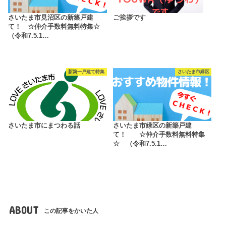
さいたま市見沼区の新築戸建
ご挨拶です
て！ ☆仲介手数料無料特集☆
（令和7.5.1…
新築一戸建て特集
さいたま市緑区
さいたま市にまつわる話
さいたま市緑区の新築戸建
て！ ☆仲介手数料無料特集
☆ （令和7.5.1…
ABOUT
この記事をかいた人