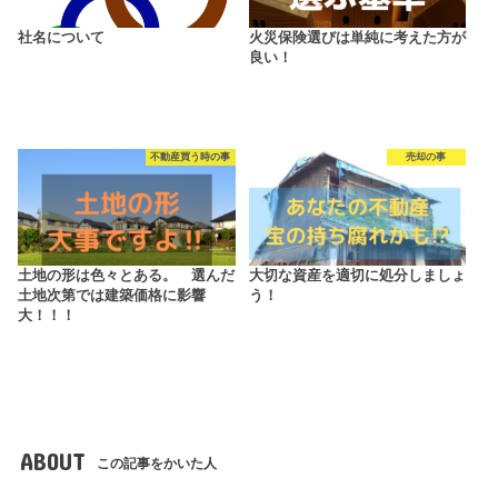
社名について
火災保険選びは単純に考えた方が
良い！
不動産買う時の事
売却の事
土地の形は色々とある。 選んだ
大切な資産を適切に処分しましょ
土地次第では建築価格に影響
う！
大！！！
ABOUT
この記事をかいた人