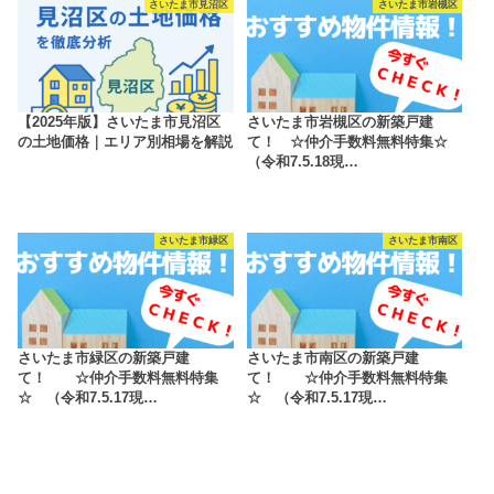
さいたま市見沼区
さいたま市岩槻区
【2025年版】さいたま市見沼区
さいたま市岩槻区の新築戸建
の土地価格｜エリア別相場を解説
て！ ☆仲介手数料無料特集☆
（令和7.5.18現…
さいたま市緑区
さいたま市南区
さいたま市緑区の新築戸建
さいたま市南区の新築戸建
て！ ☆仲介手数料無料特集
て！ ☆仲介手数料無料特集
☆ （令和7.5.17現…
☆ （令和7.5.17現…