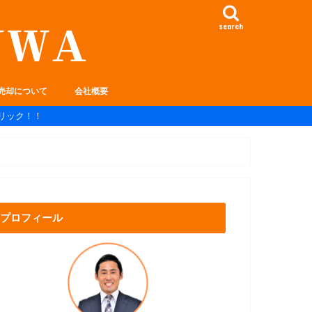
search
売却について
会社概要
リック！！
プロフィール