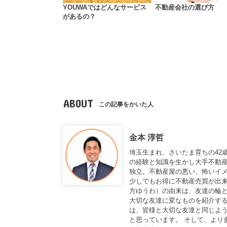
YOUWAではどんなサービス
不動産会社の選び方
があるの？
ABOUT
この記事をかいた人
金本 淳哲
埼玉生まれ、さいたま育ちの42
の経験と知識を生かし大手不動
独立。不動産屋の悪い、怖いイ
少しでもお得に不動産売買が出来
方ゆうわ）の由来は、友達の輪と
大切な友達に変なものを紹介する
は、皆様と大切な友達と同じよ
と思っています。 そして、より