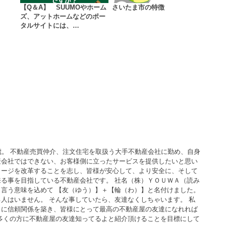
【Q＆A】 SUUMOやホーム
さいたま市の特徴
ズ、アットホームなどのポー
タルサイトには、…
歳。 不動産売買仲介、注文住宅を取扱う大手不動産会社に勤め、自身
産会社ではできない、お客様側に立ったサービスを提供したいと思い
メージを改革することを志し、皆様が安心して、より安全に、そして
る事を目指している不動産会社です。 社名（株）ＹＯＵＷＡ（読み
言う意味を込めて 【友（ゆう）】＋【輪（わ）】と名付けました。
人はいません。 そんな事していたら、友達なくしちゃいます。 私
うに信頼関係を築き、皆様にとって最高の不動産屋の友達になれれば
多くの方に不動産屋の友達知ってるよと紹介頂けることを目標にして