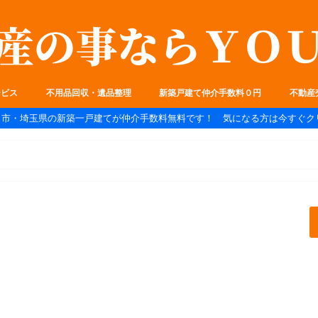
ービス
不用品回収・遺品整理
新築戸建て仲介手数料０円
不動産
ま市・埼玉県の新築一戸建てが仲介手数料無料です！ 気になる方は今すぐク