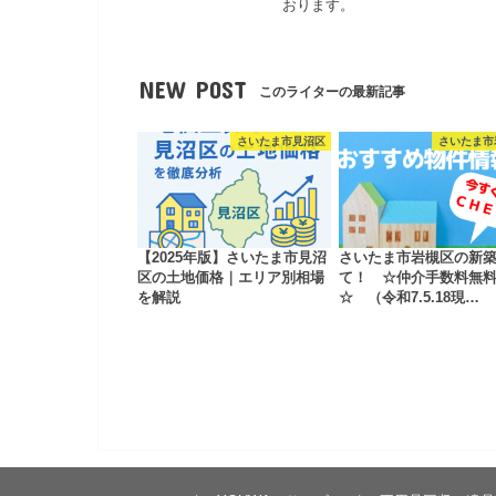
おります。
NEW POST
このライターの最新記事
さいたま市見沼区
さいたま市
【2025年版】さいたま市見沼
さいたま市岩槻区の新
区の土地価格｜エリア別相場
て！ ☆仲介手数料無
を解説
☆ （令和7.5.18現…