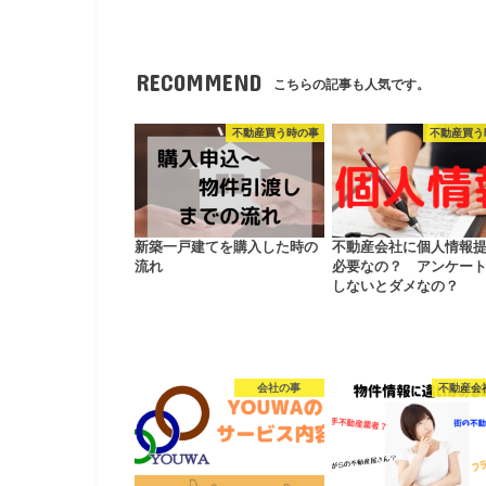
RECOMMEND
こちらの記事も人気です。
不動産買う時の事
不動産買う
新築一戸建てを購入した時の
不動産会社に個人情報
流れ
必要なの？ アンケー
しないとダメなの？
会社の事
不動産会