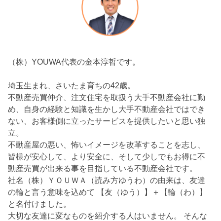
（株）YOUWA代表の金本淳哲です。
埼玉生まれ、さいたま育ちの42歳。
不動産売買仲介、注文住宅を取扱う大手不動産会社に勤
め、自身の経験と知識を生かし大手不動産会社ではでき
ない、お客様側に立ったサービスを提供したいと思い独
立。
不動産屋の悪い、怖いイメージを改革することを志し、
皆様が安心して、より安全に、そして少しでもお得に不
動産売買が出来る事を目指している不動産会社です。
社名（株）ＹＯＵＷＡ（読み方ゆうわ）の由来は、友達
の輪と言う意味を込めて 【友（ゆう）】＋【輪（わ）】
と名付けました。
大切な友達に変なものを紹介する人はいません。 そんな