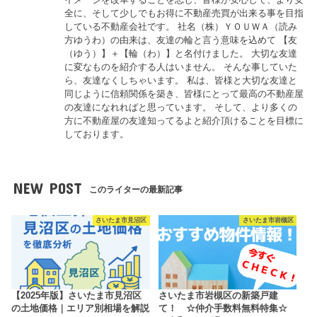
全に、そして少しでもお得に不動産売買が出来る事を目指
している不動産会社です。 社名（株）ＹＯＵＷＡ（読み
方ゆうわ）の由来は、友達の輪と言う意味を込めて 【友
（ゆう）】＋【輪（わ）】と名付けました。 大切な友達
に変なものを紹介する人はいません。 そんな事していた
ら、友達なくしちゃいます。 私は、皆様と大切な友達と
同じように信頼関係を築き、皆様にとって最高の不動産屋
の友達になれればと思っています。 そして、より多くの
方に不動産屋の友達知ってるよと紹介頂けることを目標に
しております。
NEW POST
このライターの最新記事
さいたま市見沼区
さいたま市岩槻区
【2025年版】さいたま市見沼区
さいたま市岩槻区の新築戸建
の土地価格｜エリア別相場を解説
て！ ☆仲介手数料無料特集☆