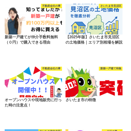
不動産会社の事
さいたま市見沼区
新築一戸建てが仲介手数料無料
【2025年版】さいたま市見沼区
（０円）で購入できる理由
の土地価格｜エリア別相場を解説
不動産会社の事
新築一戸建て特集
オープンハウスや現地販売に行っ
さいたま市の特徴
た時の注意点！