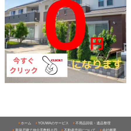
ホーム
YOUWAのサービス
不用品回収・遺品整理
新築戸建て仲介手数料０円
不動産売却について
会社概要