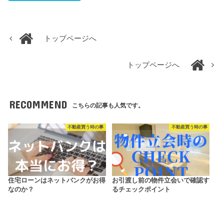
トップページへ
トップページへ
RECOMMEND
こちらの記事も人気です。
不動産買う時の事
不動産買う時の事
住宅ローンはネットバンクがお得
お引渡し前の物件立会いで確認す
なのか？
るチェックポイント