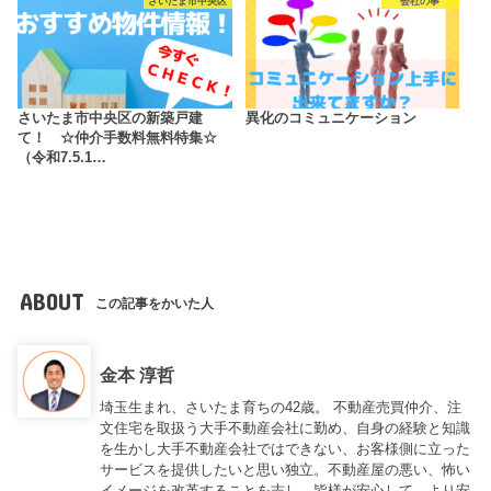
さいたま市中央区
会社の事
さいたま市中央区の新築戸建
異化のコミュニケーション
て！ ☆仲介手数料無料特集☆
（令和7.5.1…
ABOUT
この記事をかいた人
金本 淳哲
埼玉生まれ、さいたま育ちの42歳。 不動産売買仲介、注
文住宅を取扱う大手不動産会社に勤め、自身の経験と知識
を生かし大手不動産会社ではできない、お客様側に立った
サービスを提供したいと思い独立。不動産屋の悪い、怖い
イメージを改革することを志し、皆様が安心して、より安