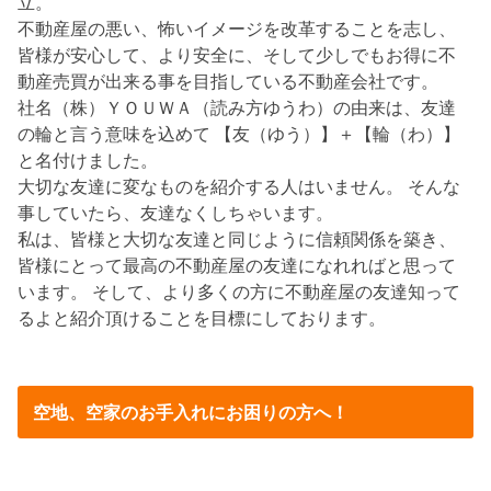
立。
不動産屋の悪い、怖いイメージを改革することを志し、
皆様が安心して、より安全に、そして少しでもお得に不
動産売買が出来る事を目指している不動産会社です。
社名（株）ＹＯＵＷＡ（読み方ゆうわ）の由来は、友達
の輪と言う意味を込めて 【友（ゆう）】＋【輪（わ）】
と名付けました。
大切な友達に変なものを紹介する人はいません。 そんな
事していたら、友達なくしちゃいます。
私は、皆様と大切な友達と同じように信頼関係を築き、
皆様にとって最高の不動産屋の友達になれればと思って
います。 そして、より多くの方に不動産屋の友達知って
るよと紹介頂けることを目標にしております。
空地、空家のお手入れにお困りの方へ！