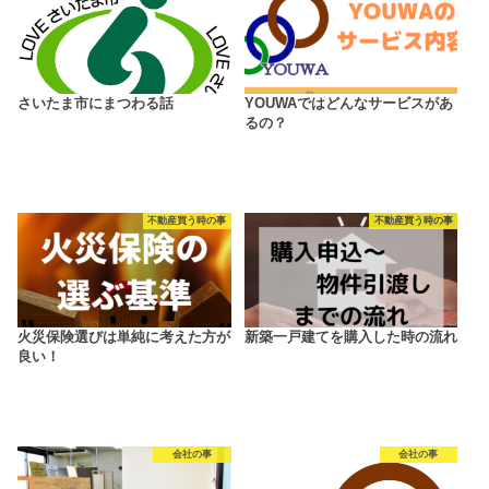
さいたま市にまつわる話
YOUWAではどんなサービスがあ
るの？
不動産買う時の事
不動産買う時の事
火災保険選びは単純に考えた方が
新築一戸建てを購入した時の流れ
良い！
会社の事
会社の事