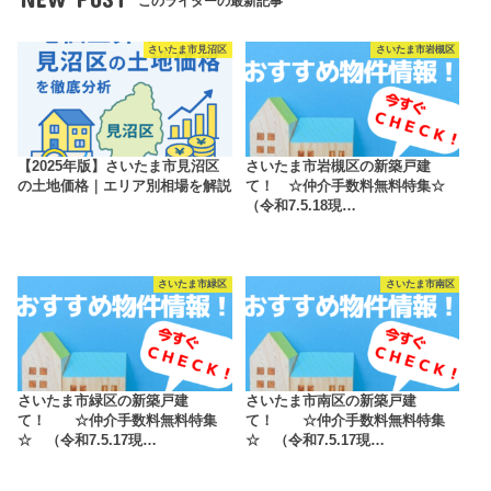
このライターの最新記事
さいたま市見沼区
さいたま市岩槻区
【2025年版】さいたま市見沼区
さいたま市岩槻区の新築戸建
の土地価格｜エリア別相場を解説
て！ ☆仲介手数料無料特集☆
（令和7.5.18現…
さいたま市緑区
さいたま市南区
さいたま市緑区の新築戸建
さいたま市南区の新築戸建
て！ ☆仲介手数料無料特集
て！ ☆仲介手数料無料特集
☆ （令和7.5.17現…
☆ （令和7.5.17現…