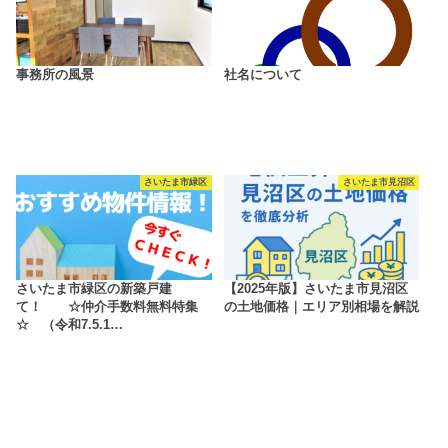
事務所の風景
社名について
さいたま市緑区
さいたま市見沼区
さいたま市緑区の新築戸建
【2025年版】さいたま市見沼区
て！ ☆仲介手数料無料特集
の土地価格｜エリア別相場を解説
☆ （令和7.5.1…