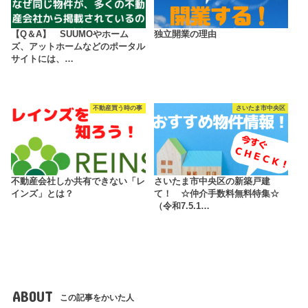
【Q＆A】 SUUMOやホーム
独立開業の理由
ズ、アットホームなどのポータル
サイトには、…
不動産買う時の事
さいたま市中央区
不動産会社しか共有できない「レ
さいたま市中央区の新築戸建
インズ」とは？
て！ ☆仲介手数料無料特集☆
（令和7.5.1…
ABOUT
この記事をかいた人