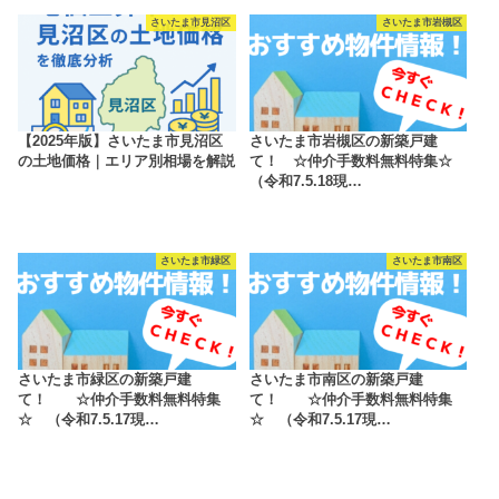
さいたま市見沼区
さいたま市岩槻区
【2025年版】さいたま市見沼区
さいたま市岩槻区の新築戸建
の土地価格｜エリア別相場を解説
て！ ☆仲介手数料無料特集☆
（令和7.5.18現…
さいたま市緑区
さいたま市南区
さいたま市緑区の新築戸建
さいたま市南区の新築戸建
て！ ☆仲介手数料無料特集
て！ ☆仲介手数料無料特集
☆ （令和7.5.17現…
☆ （令和7.5.17現…