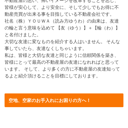
不動産屋の悪い、怖いイメージを改革することを志し、
皆様が安心して、より安全に、そして少しでもお得に不
動産売買が出来る事を目指している不動産会社です。
社名（株）ＹＯＵＷＡ（読み方ゆうわ）の由来は、友達
の輪と言う意味を込めて 【友（ゆう）】＋【輪（わ）】
と名付けました。
大切な友達に変なものを紹介する人はいません。 そんな
事していたら、友達なくしちゃいます。
私は、皆様と大切な友達と同じように信頼関係を築き、
皆様にとって最高の不動産屋の友達になれればと思って
います。 そして、より多くの方に不動産屋の友達知って
るよと紹介頂けることを目標にしております。
空地、空家のお手入れにお困りの方へ！