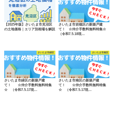
【2025年版】さいたま市見沼区
さいたま市岩槻区の新築戸建
の土地価格｜エリア別相場を解説
て！ ☆仲介手数料無料特集☆
（令和7.5.18現…
さいたま市緑区
さいたま市南区
さいたま市緑区の新築戸建
さいたま市南区の新築戸建
て！ ☆仲介手数料無料特集
て！ ☆仲介手数料無料特集
☆ （令和7.5.17現…
☆ （令和7.5.17現…