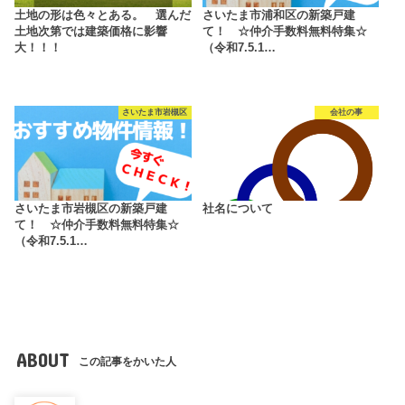
土地の形は色々とある。 選んだ
さいたま市浦和区の新築戸建
土地次第では建築価格に影響
て！ ☆仲介手数料無料特集☆
大！！！
（令和7.5.1…
さいたま市岩槻区
会社の事
さいたま市岩槻区の新築戸建
社名について
て！ ☆仲介手数料無料特集☆
（令和7.5.1…
ABOUT
この記事をかいた人