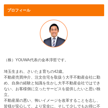
プロフィール
（株）YOUWA代表の金本淳哲です。
埼玉生まれ、さいたま育ちの42歳。
不動産売買仲介、注文住宅を取扱う大手不動産会社に勤
め、自身の経験と知識を生かし大手不動産会社ではでき
ない、お客様側に立ったサービスを提供したいと思い独
立。
不動産屋の悪い、怖いイメージを改革することを志し、
皆様が安心して、より安全に、そして少しでもお得に不