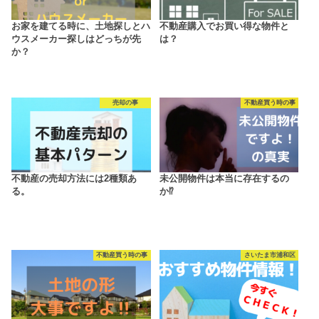
お家を建てる時に、土地探しとハ
不動産購入でお買い得な物件と
ウスメーカー探しはどっちが先
は？
か？
売却の事
不動産買う時の事
不動産の売却方法には2種類あ
未公開物件は本当に存在するの
る。
か⁉
不動産買う時の事
さいたま市浦和区