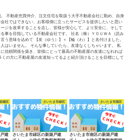
歳。 不動産売買仲介、注文住宅を取扱う大手不動産会社に勤め、自身
産会社ではできない、お客様側に立ったサービスを提供したいと思い
メージを改革することを志し、皆様が安心して、より安全に、そして
る事を目指している不動産会社です。 社名（株）ＹＯＵＷＡ（読み
言う意味を込めて 【友（ゆう）】＋【輪（わ）】と名付けました。
人はいません。 そんな事していたら、友達なくしちゃいます。 私
うに信頼関係を築き、皆様にとって最高の不動産屋の友達になれれば
多くの方に不動産屋の友達知ってるよと紹介頂けることを目標にして
岩槻区
さいたま市緑区
さいたま市南区
築戸建
さいたま市緑区の新築戸建
さいたま市南区の新築戸建