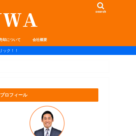
search
売却について
会社概要
リック！！
プロフィール