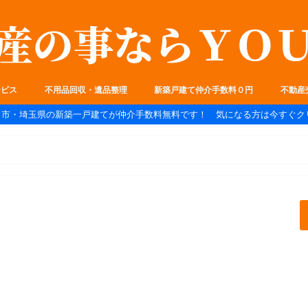
ービス
不用品回収・遺品整理
新築戸建て仲介手数料０円
不動産
ま市・埼玉県の新築一戸建てが仲介手数料無料です！ 気になる方は今すぐク