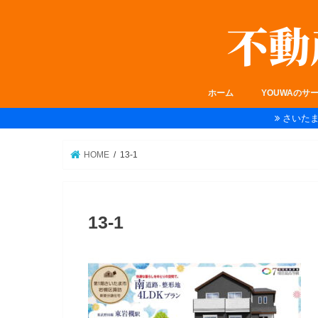
ホーム
YOUWAのサ
さいた
HOME
13-1
13-1