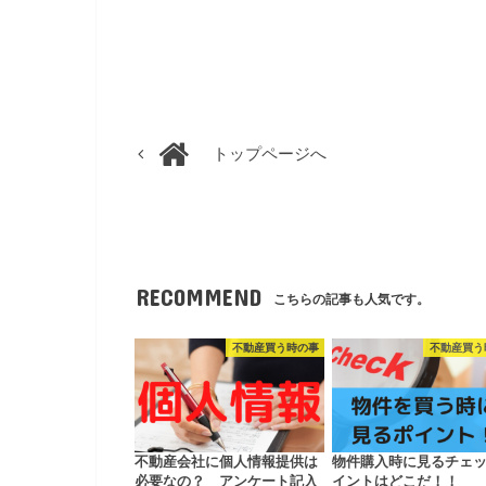
トップページへ
RECOMMEND
こちらの記事も人気です。
不動産買う時の事
不動産買う
不動産会社に個人情報提供は
物件購入時に見るチェ
必要なの？ アンケート記入
イントはどこだ！！