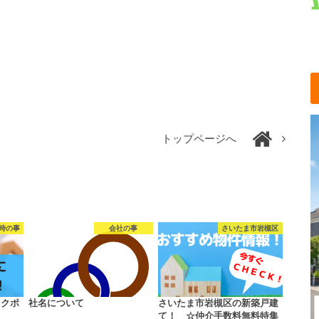
トップページへ
時の事
会社の事
さいたま市岩槻区
ックポ
社名について
さいたま市岩槻区の新築戸建
て！ ☆仲介手数料無料特集