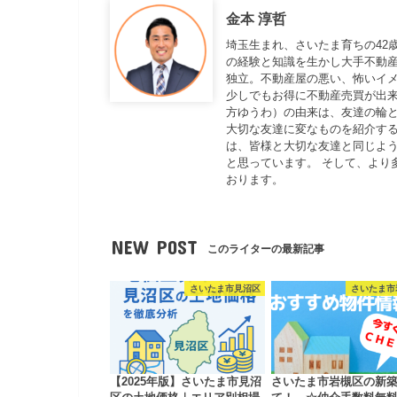
金本 淳哲
埼玉生まれ、さいたま育ちの42
の経験と知識を生かし大手不動
独立。不動産屋の悪い、怖いイ
少しでもお得に不動産売買が出来
方ゆうわ）の由来は、友達の輪と
大切な友達に変なものを紹介する
は、皆様と大切な友達と同じよ
と思っています。 そして、より
おります。
NEW POST
このライターの最新記事
さいたま市見沼区
さいたま市
【2025年版】さいたま市見沼
さいたま市岩槻区の新