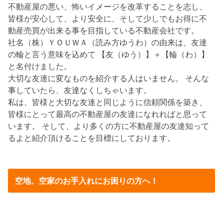
不動産屋の悪い、怖いイメージを改革することを志し、
皆様が安心して、より安全に、そして少しでもお得に不
動産売買が出来る事を目指している不動産会社です。
社名（株）ＹＯＵＷＡ（読み方ゆうわ）の由来は、友達
の輪と言う意味を込めて 【友（ゆう）】＋【輪（わ）】
と名付けました。
大切な友達に変なものを紹介する人はいません。 そんな
事していたら、友達なくしちゃいます。
私は、皆様と大切な友達と同じように信頼関係を築き、
皆様にとって最高の不動産屋の友達になれればと思って
います。 そして、より多くの方に不動産屋の友達知って
るよと紹介頂けることを目標にしております。
空地、空家のお手入れにお困りの方へ！