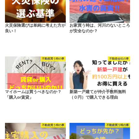
火災保険選びは単純に考えた方が
お家買う時は、河川のないところ
良い！
が安全なのか？
不動産買う時の事
不動産会社の事
マイホームは買うべきなのか？
新築一戸建てが仲介手数料無料
「購入or賃貸」
（０円）で購入できる理由
不動産買う時の事
不動産買う時の事