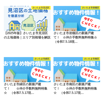
さいたま市見沼区
さいたま市岩槻区
【2025年版】さいたま市見沼区
さいたま市岩槻区の新築戸建
の土地価格｜エリア別相場を解説
て！ ☆仲介手数料無料特集☆
（令和7.5.18現…
さいたま市緑区
さいたま市南区
さいたま市緑区の新築戸建
さいたま市南区の新築戸建
て！ ☆仲介手数料無料特集
て！ ☆仲介手数料無料特集
☆ （令和7.5.17現…
☆ （令和7.5.17現…