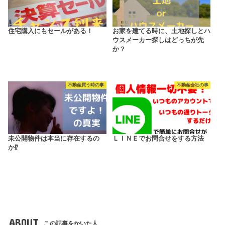
住宅購入にもセールがある！
お家を建てる時に、土地探しとハ
ウスメーカー探しはどっちが先
か？
不動産買う時の事
不動産会社の事
未公開物件は本当に存在するの
ＬＩＮＥでお問合せをする方法
か⁉
ABOUT
この記事をかいた人