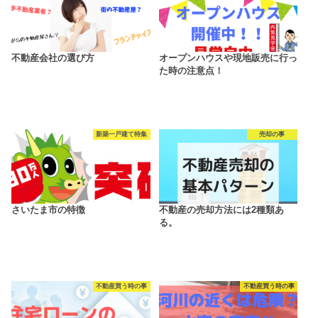
不動産会社の選び方
オープンハウスや現地販売に行っ
た時の注意点！
新築一戸建て特集
売却の事
さいたま市の特徴
不動産の売却方法には2種類あ
る。
不動産買う時の事
不動産買う時の事