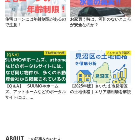
住宅ローンには年齢制限があるの
お家買う時は、河川のないところ
で注意！
が安全なのか？
不動産会社の事
さいたま市見沼区
【Q＆A】 SUUMOやホーム
【2025年版】さいたま市見沼区
ズ、アットホームなどのポータル
の土地価格｜エリア別相場を解説
サイトには、…
ABOUT
この記事をかいた人