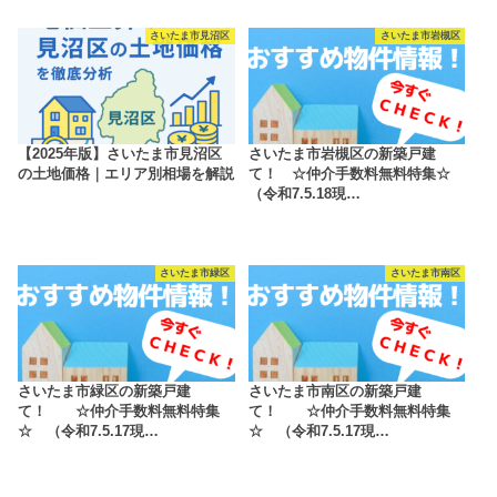
さいたま市見沼区
さいたま市岩槻区
【2025年版】さいたま市見沼区
さいたま市岩槻区の新築戸建
の土地価格｜エリア別相場を解説
て！ ☆仲介手数料無料特集☆
（令和7.5.18現…
さいたま市緑区
さいたま市南区
さいたま市緑区の新築戸建
さいたま市南区の新築戸建
て！ ☆仲介手数料無料特集
て！ ☆仲介手数料無料特集
☆ （令和7.5.17現…
☆ （令和7.5.17現…