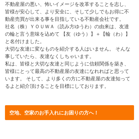
不動産屋の悪い、怖いイメージを改革することを志し、
皆様が安心して、より安全に、そして少しでもお得に不
動産売買が出来る事を目指している不動産会社です。
社名（株）ＹＯＵＷＡ（読み方ゆうわ）の由来は、友達
の輪と言う意味を込めて 【友（ゆう）】＋【輪（わ）】
と名付けました。
大切な友達に変なものを紹介する人はいません。 そんな
事していたら、友達なくしちゃいます。
私は、皆様と大切な友達と同じように信頼関係を築き、
皆様にとって最高の不動産屋の友達になれればと思って
います。 そして、より多くの方に不動産屋の友達知って
るよと紹介頂けることを目標にしております。
空地、空家のお手入れにお困りの方へ！