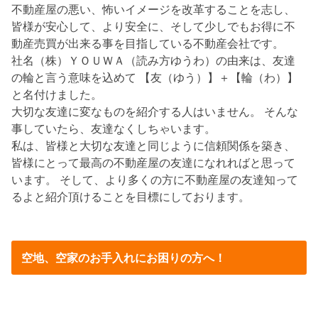
不動産屋の悪い、怖いイメージを改革することを志し、
皆様が安心して、より安全に、そして少しでもお得に不
動産売買が出来る事を目指している不動産会社です。
社名（株）ＹＯＵＷＡ（読み方ゆうわ）の由来は、友達
の輪と言う意味を込めて 【友（ゆう）】＋【輪（わ）】
と名付けました。
大切な友達に変なものを紹介する人はいません。 そんな
事していたら、友達なくしちゃいます。
私は、皆様と大切な友達と同じように信頼関係を築き、
皆様にとって最高の不動産屋の友達になれればと思って
います。 そして、より多くの方に不動産屋の友達知って
るよと紹介頂けることを目標にしております。
空地、空家のお手入れにお困りの方へ！