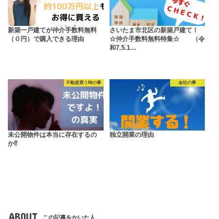
新築一戸建てが仲介手数料無料
さいたま市北区の新築戸建て！
（０円）で購入できる理由
☆仲介手数料無料特集☆ （令
和7.5.1…
不動産買う時の事
会社の事
未公開物件は本当に存在するの
独立開業の理由
か⁉
ABOUT
この記事をかいた人