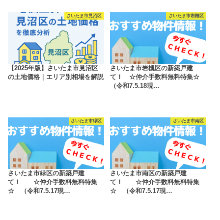
さいたま市見沼区
さいたま市岩槻区
【2025年版】さいたま市見沼区
さいたま市岩槻区の新築戸建
の土地価格｜エリア別相場を解説
て！ ☆仲介手数料無料特集☆
（令和7.5.18現…
さいたま市緑区
さいたま市南区
さいたま市緑区の新築戸建
さいたま市南区の新築戸建
て！ ☆仲介手数料無料特集
て！ ☆仲介手数料無料特集
☆ （令和7.5.17現…
☆ （令和7.5.17現…