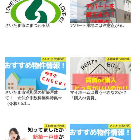
さいたま市にまつわる話
アパート用地には注意点がる。
さいたま市浦和区
不動産買う時の事
さいたま市浦和区の新築戸建
マイホームは買うべきなのか？
て！ ☆仲介手数料無料特集☆
「購入or賃貸」
（令和7.5.1…
不動産会社の事
さいたま市北区