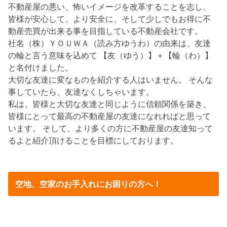
不動産屋の悪い、怖いイメージを改革することを志し、
皆様が安心して、より安全に、そして少しでもお得に不
動産売買が出来る事を目指している不動産会社です。
社名（株）ＹＯＵＷＡ（読み方ゆうわ）の由来は、友達
の輪と言う意味を込めて 【友（ゆう）】＋【輪（わ）】
と名付けました。
大切な友達に変なものを紹介する人はいません。 そんな
事していたら、友達なくしちゃいます。
私は、皆様と大切な友達と同じように信頼関係を築き、
皆様にとって最高の不動産屋の友達になれればと思って
います。 そして、より多くの方に不動産屋の友達知って
るよと紹介頂けることを目標にしております。
空地、空家のお手入れにお困りの方へ！