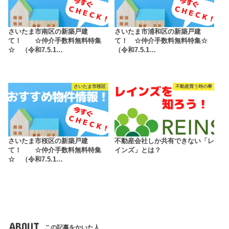
さいたま市南区の新築戸建
さいたま市浦和区の新築戸建
て！ ☆仲介手数料無料特集
て！ ☆仲介手数料無料特集☆
☆ （令和7.5.1…
（令和7.5.1…
さいたま市桜区
不動産買う時の事
さいたま市桜区の新築戸建
不動産会社しか共有できない「レ
て！ ☆仲介手数料無料特集
インズ」とは？
☆ （令和7.5.1…
ABOUT
この記事をかいた人