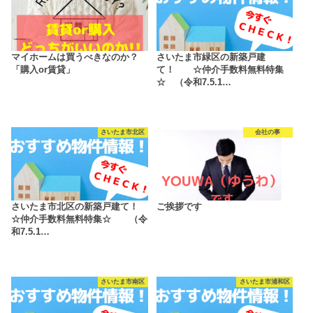
マイホームは買うべきなのか？
さいたま市緑区の新築戸建
「購入or賃貸」
て！ ☆仲介手数料無料特集
☆ （令和7.5.1…
さいたま市北区
会社の事
さいたま市北区の新築戸建て！
ご挨拶です
☆仲介手数料無料特集☆ （令
和7.5.1…
さいたま市南区
さいたま市浦和区