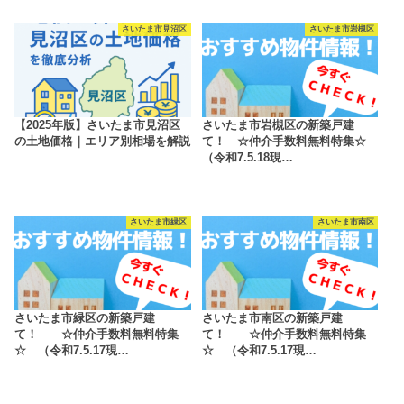
さいたま市見沼区
さいたま市岩槻区
【2025年版】さいたま市見沼区
さいたま市岩槻区の新築戸建
の土地価格｜エリア別相場を解説
て！ ☆仲介手数料無料特集☆
（令和7.5.18現…
さいたま市緑区
さいたま市南区
さいたま市緑区の新築戸建
さいたま市南区の新築戸建
て！ ☆仲介手数料無料特集
て！ ☆仲介手数料無料特集
☆ （令和7.5.17現…
☆ （令和7.5.17現…