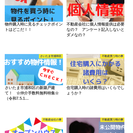
物件購入時に見るチェックポイン
不動産会社に個人情報提供は必要
トはどこだ！！
なの？ アンケート記入しないと
ダメなの？
さいたま市浦和区
不動産買う時の事
さいたま市浦和区の新築戸建
住宅購入時の諸費用はいくらでし
て！ ☆仲介手数料無料特集☆
ょうか？
（令和7.5.1…
不動産会社の事
不動産買う時の事