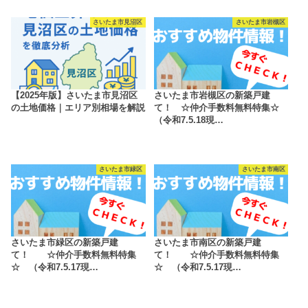
さいたま市見沼区
さいたま市岩槻区
【2025年版】さいたま市見沼区
さいたま市岩槻区の新築戸建
の土地価格｜エリア別相場を解説
て！ ☆仲介手数料無料特集☆
（令和7.5.18現…
さいたま市緑区
さいたま市南区
さいたま市緑区の新築戸建
さいたま市南区の新築戸建
て！ ☆仲介手数料無料特集
て！ ☆仲介手数料無料特集
☆ （令和7.5.17現…
☆ （令和7.5.17現…