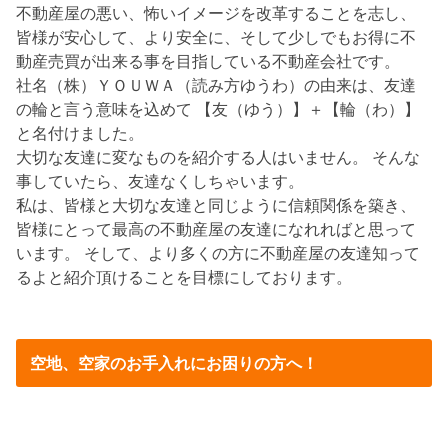
不動産屋の悪い、怖いイメージを改革することを志し、
皆様が安心して、より安全に、そして少しでもお得に不
動産売買が出来る事を目指している不動産会社です。
社名（株）ＹＯＵＷＡ（読み方ゆうわ）の由来は、友達
の輪と言う意味を込めて 【友（ゆう）】＋【輪（わ）】
と名付けました。
大切な友達に変なものを紹介する人はいません。 そんな
事していたら、友達なくしちゃいます。
私は、皆様と大切な友達と同じように信頼関係を築き、
皆様にとって最高の不動産屋の友達になれればと思って
います。 そして、より多くの方に不動産屋の友達知って
るよと紹介頂けることを目標にしております。
空地、空家のお手入れにお困りの方へ！