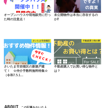
オープンハウスや現地販売に行っ
未公開物件は本当に存在するの
た時の注意点！
か⁉
さいたま市岩槻区
不動産買う時の事
さいたま市岩槻区の新築戸建
不動産購入でお買い得な物件と
て！ ☆仲介手数料無料特集☆
は？
（令和7.5.1…
ABOUT
この記事をかいた人