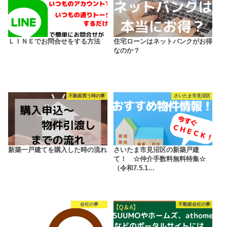
ＬＩＮＥでお問合せをする方法
住宅ローンはネットバンクがお得
なのか？
不動産買う時の事
さいたま市見沼区
新築一戸建てを購入した時の流れ
さいたま市見沼区の新築戸建
て！ ☆仲介手数料無料特集☆
（令和7.5.1…
会社の事
不動産会社の事