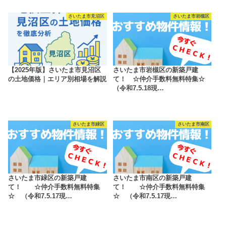
さいたま市見沼区
さいたま市岩槻区
【2025年版】さいたま市見沼区
さいたま市岩槻区の新築戸建
の土地価格｜エリア別相場を解説
て！ ☆仲介手数料無料特集☆
（令和7.5.18現…
さいたま市緑区
さいたま市南区
さいたま市緑区の新築戸建
さいたま市南区の新築戸建
て！ ☆仲介手数料無料特集
て！ ☆仲介手数料無料特集
☆ （令和7.5.17現…
☆ （令和7.5.17現…