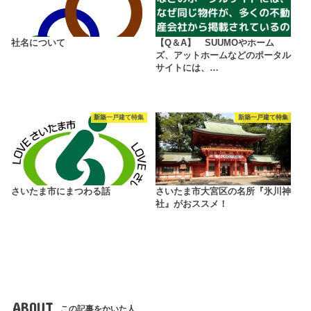
社名について
【Q＆A】 SUUMOやホーム
ズ、アットホームなどのポータル
サイトには、…
新築一戸建て特集
新築一戸建て特集
さいたま市にまつわる話
さいたま市大宮区の名所『氷川神
社』がおススメ！
ABOUT
この記事をかいた人