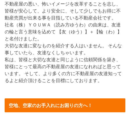
不動産屋の悪い、怖いイメージを改革することを志し、
皆様が安心して、より安全に、そして少しでもお得に不
動産売買が出来る事を目指している不動産会社です。
社名（株）ＹＯＵＷＡ（読み方ゆうわ）の由来は、友達
の輪と言う意味を込めて 【友（ゆう）】＋【輪（わ）】
と名付けました。
大切な友達に変なものを紹介する人はいません。 そんな
事していたら、友達なくしちゃいます。
私は、皆様と大切な友達と同じように信頼関係を築き、
皆様にとって最高の不動産屋の友達になれればと思って
います。 そして、より多くの方に不動産屋の友達知って
るよと紹介頂けることを目標にしております。
空地、空家のお手入れにお困りの方へ！