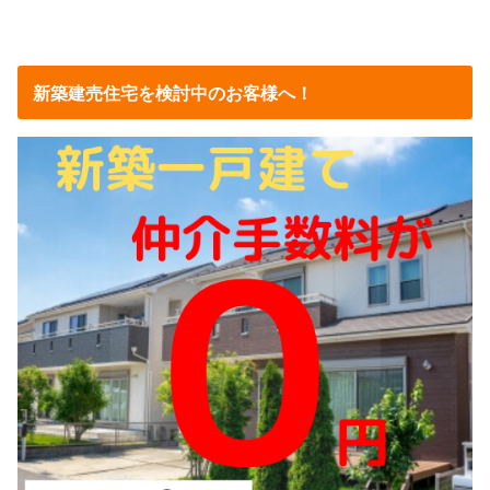
新築建売住宅を検討中のお客様へ！