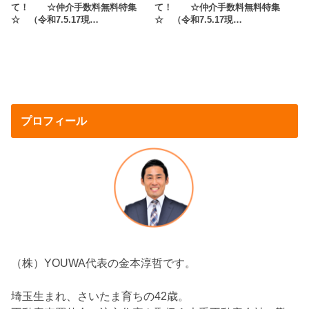
て！ ☆仲介手数料無料特集
て！ ☆仲介手数料無料特集
☆ （令和7.5.17現…
☆ （令和7.5.17現…
プロフィール
（株）YOUWA代表の金本淳哲です。
埼玉生まれ、さいたま育ちの42歳。