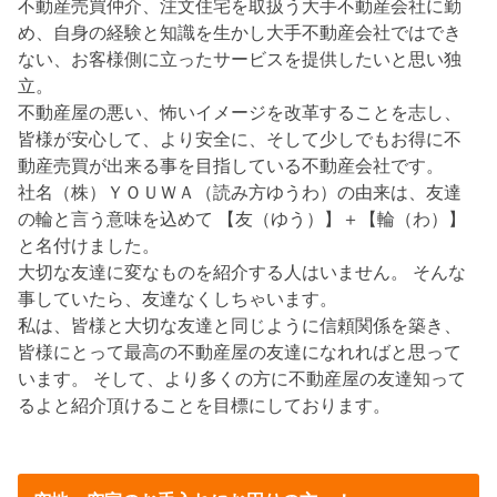
不動産売買仲介、注文住宅を取扱う大手不動産会社に勤
め、自身の経験と知識を生かし大手不動産会社ではでき
ない、お客様側に立ったサービスを提供したいと思い独
立。
不動産屋の悪い、怖いイメージを改革することを志し、
皆様が安心して、より安全に、そして少しでもお得に不
動産売買が出来る事を目指している不動産会社です。
社名（株）ＹＯＵＷＡ（読み方ゆうわ）の由来は、友達
の輪と言う意味を込めて 【友（ゆう）】＋【輪（わ）】
と名付けました。
大切な友達に変なものを紹介する人はいません。 そんな
事していたら、友達なくしちゃいます。
私は、皆様と大切な友達と同じように信頼関係を築き、
皆様にとって最高の不動産屋の友達になれればと思って
います。 そして、より多くの方に不動産屋の友達知って
るよと紹介頂けることを目標にしております。