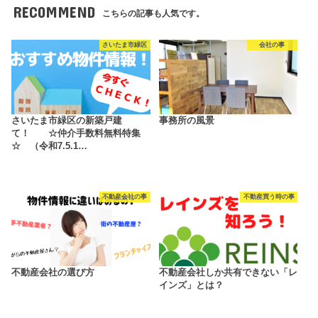
RECOMMEND
こちらの記事も人気です。
さいたま市緑区
会社の事
さいたま市緑区の新築戸建
事務所の風景
て！ ☆仲介手数料無料特集
☆ （令和7.5.1…
不動産会社の事
不動産買う時の事
不動産会社の選び方
不動産会社しか共有できない「レ
インズ」とは？