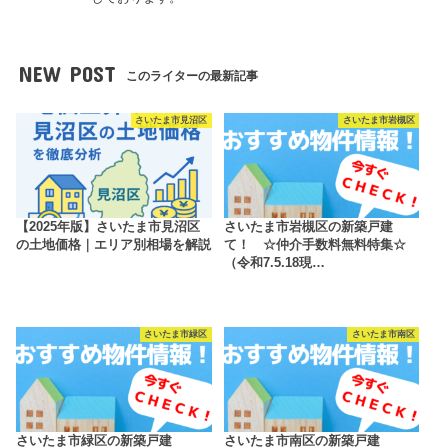
NEW POST
このライターの最新記事
さいたま市見沼区
さいたま市岩槻区
【2025年版】さいたま市見沼区
さいたま市岩槻区の新築戸建
の土地価格｜エリア別相場を解説
て！ ☆仲介手数料無料特集☆
（令和7.5.18現…
さいたま市緑区
さいたま市南区
さいたま市緑区の新築戸建
さいたま市南区の新築戸建