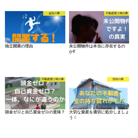
会社の事
不動産買う時の事
独立開業の理由
未公開物件は本当に存在するの
か⁉
不動産買う時の事
売却の事
頭金ゼロと自己資金ゼロの意味？
大切な資産を適切に処分しましょ
う！