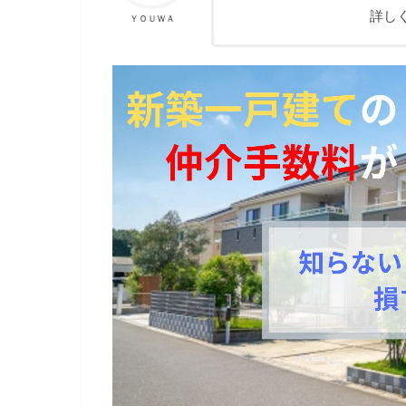
詳し
ＹＯＵＷＡ