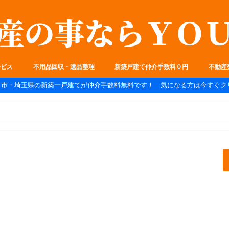
ービス
不用品回収・遺品整理
新築戸建て仲介手数料０円
不動産
ま市・埼玉県の新築一戸建てが仲介手数料無料です！ 気になる方は今すぐク