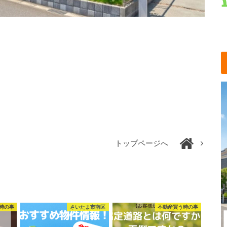
トップページへ
時の事
さいたま市南区
不動産買う時の事