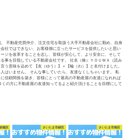
歳。 不動産売買仲介、注文住宅を取扱う大手不動産会社に勤め、自身
産会社ではできない、お客様側に立ったサービスを提供したいと思い
メージを改革することを志し、皆様が安心して、より安全に、そして
る事を目指している不動産会社です。 社名（株）ＹＯＵＷＡ（読み
言う意味を込めて 【友（ゆう）】＋【輪（わ）】と名付けました。
人はいません。 そんな事していたら、友達なくしちゃいます。 私
うに信頼関係を築き、皆様にとって最高の不動産屋の友達になれれば
多くの方に不動産屋の友達知ってるよと紹介頂けることを目標にして
岩槻区
さいたま市緑区
さいたま市南区