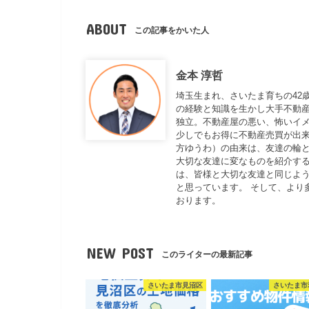
ABOUT
この記事をかいた人
金本 淳哲
埼玉生まれ、さいたま育ちの42
の経験と知識を生かし大手不動
独立。不動産屋の悪い、怖いイ
少しでもお得に不動産売買が出来
方ゆうわ）の由来は、友達の輪と
大切な友達に変なものを紹介する
は、皆様と大切な友達と同じよ
と思っています。 そして、より
おります。
NEW POST
このライターの最新記事
さいたま市見沼区
さいたま市