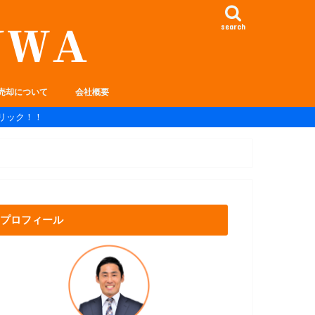
search
売却について
会社概要
リック！！
プロフィール