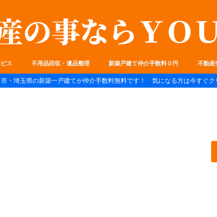
ービス
不用品回収・遺品整理
新築戸建て仲介手数料０円
不動産
ま市・埼玉県の新築一戸建てが仲介手数料無料です！ 気になる方は今すぐク