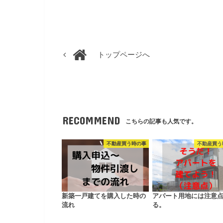
トップページへ
RECOMMEND
こちらの記事も人気です。
不動産買う時の事
不動産買う
新築一戸建てを購入した時の
アパート用地には注意
流れ
る。