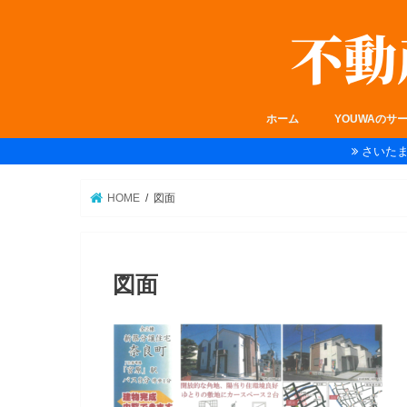
ホーム
YOUWAのサ
さいた
HOME
図面
図面