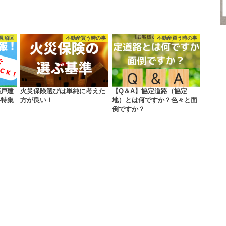
見沼区
不動産買う時の事
不動産買う時の事
築戸建
火災保険選びは単純に考えた
【Q＆A】協定道路（協定
料特集
方が良い！
地）とは何ですか？色々と面
倒ですか？