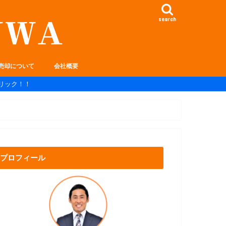
search
売却について
会社概要
リック！！
プロフィール