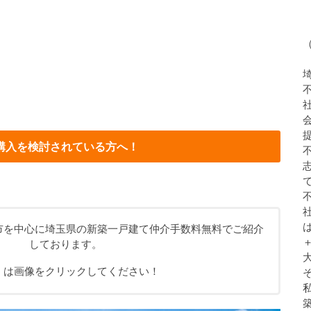
購入を検討されている方へ！
市を中心に埼玉県の新築一戸建て仲介手数料無料でご紹介
しております。
くは画像をクリックしてください！