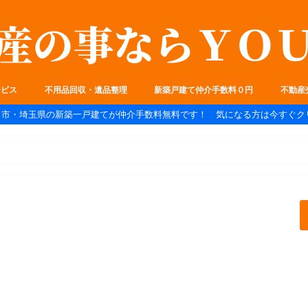
ービス
不用品回収・遺品整理
新築戸建て仲介手数料０円
不動産
ま市・埼玉県の新築一戸建てが仲介手数料無料です！ 気になる方は今すぐク