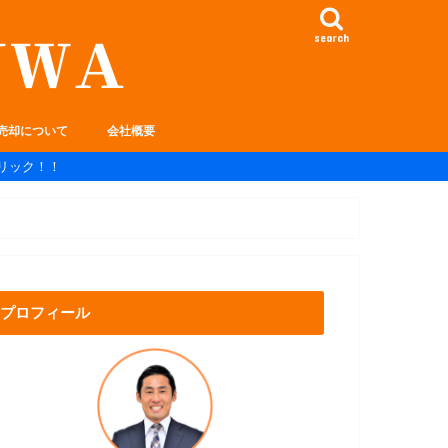
search
売却について
会社概要
リック！！
プロフィール