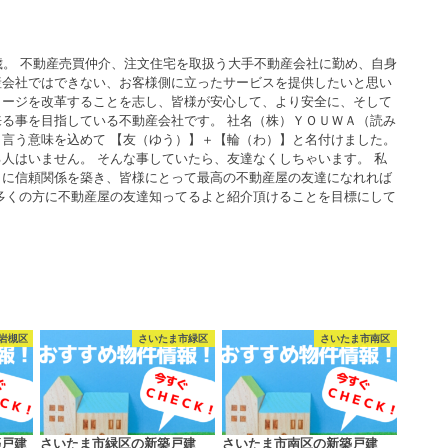
歳。 不動産売買仲介、注文住宅を取扱う大手不動産会社に勤め、自身
産会社ではできない、お客様側に立ったサービスを提供したいと思い
メージを改革することを志し、皆様が安心して、より安全に、そして
る事を目指している不動産会社です。 社名（株）ＹＯＵＷＡ（読み
言う意味を込めて 【友（ゆう）】＋【輪（わ）】と名付けました。
人はいません。 そんな事していたら、友達なくしちゃいます。 私
うに信頼関係を築き、皆様にとって最高の不動産屋の友達になれれば
多くの方に不動産屋の友達知ってるよと紹介頂けることを目標にして
岩槻区
さいたま市緑区
さいたま市南区
築戸建
さいたま市緑区の新築戸建
さいたま市南区の新築戸建