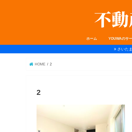
ホーム
YOUWAのサ
さいた
HOME
2
2