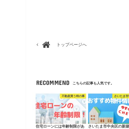
トップページへ
RECOMMEND
こちらの記事も人気です。
不動産買う時の事
さいたま市
住宅ローンには年齢制限があ
さいたま市中央区の新