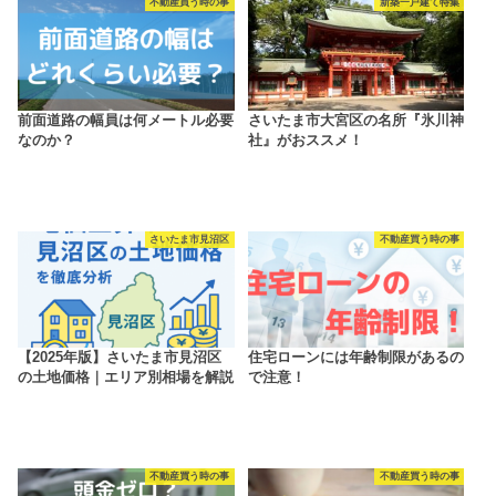
不動産買う時の事
新築一戸建て特集
前面道路の幅員は何メートル必要
さいたま市大宮区の名所『氷川神
なのか？
社』がおススメ！
さいたま市見沼区
不動産買う時の事
【2025年版】さいたま市見沼区
住宅ローンには年齢制限があるの
の土地価格｜エリア別相場を解説
で注意！
不動産買う時の事
不動産買う時の事