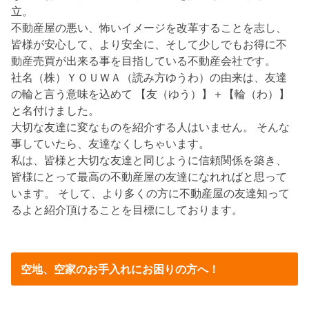
立。
不動産屋の悪い、怖いイメージを改革することを志し、
皆様が安心して、より安全に、そして少しでもお得に不
動産売買が出来る事を目指している不動産会社です。
社名（株）ＹＯＵＷＡ（読み方ゆうわ）の由来は、友達
の輪と言う意味を込めて 【友（ゆう）】＋【輪（わ）】
と名付けました。
大切な友達に変なものを紹介する人はいません。 そんな
事していたら、友達なくしちゃいます。
私は、皆様と大切な友達と同じように信頼関係を築き、
皆様にとって最高の不動産屋の友達になれればと思って
います。 そして、より多くの方に不動産屋の友達知って
るよと紹介頂けることを目標にしております。
空地、空家のお手入れにお困りの方へ！