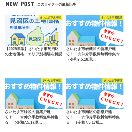
NEW POST
このライターの最新記事
さいたま市見沼区
さいたま市岩槻区
【2025年版】さいたま市見沼区
さいたま市岩槻区の新築戸建
の土地価格｜エリア別相場を解説
て！ ☆仲介手数料無料特集☆
（令和7.5.18現…
さいたま市緑区
さいたま市南区
さいたま市緑区の新築戸建
さいたま市南区の新築戸建
て！ ☆仲介手数料無料特集
て！ ☆仲介手数料無料特集
☆ （令和7.5.17現…
☆ （令和7.5.17現…