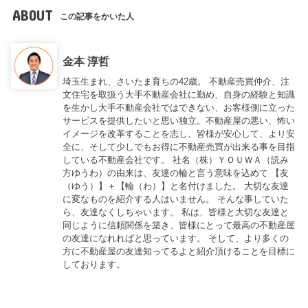
ABOUT
この記事をかいた人
金本 淳哲
埼玉生まれ、さいたま育ちの42歳。 不動産売買仲介、注
文住宅を取扱う大手不動産会社に勤め、自身の経験と知識
を生かし大手不動産会社ではできない、お客様側に立った
サービスを提供したいと思い独立。不動産屋の悪い、怖い
イメージを改革することを志し、皆様が安心して、より安
全に、そして少しでもお得に不動産売買が出来る事を目指
している不動産会社です。 社名（株）ＹＯＵＷＡ（読み
方ゆうわ）の由来は、友達の輪と言う意味を込めて 【友
（ゆう）】＋【輪（わ）】と名付けました。 大切な友達
に変なものを紹介する人はいません。 そんな事していた
ら、友達なくしちゃいます。 私は、皆様と大切な友達と
同じように信頼関係を築き、皆様にとって最高の不動産屋
の友達になれればと思っています。 そして、より多くの
方に不動産屋の友達知ってるよと紹介頂けることを目標に
しております。