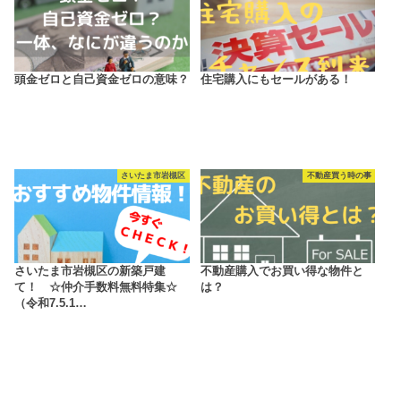
頭金ゼロと自己資金ゼロの意味？
住宅購入にもセールがある！
さいたま市岩槻区
不動産買う時の事
さいたま市岩槻区の新築戸建
不動産購入でお買い得な物件と
て！ ☆仲介手数料無料特集☆
は？
（令和7.5.1…