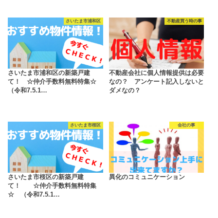
さいたま市浦和区
不動産買う時の事
さいたま市浦和区の新築戸建
不動産会社に個人情報提供は必要
て！ ☆仲介手数料無料特集☆
なの？ アンケート記入しないと
（令和7.5.1…
ダメなの？
さいたま市桜区
会社の事
さいたま市桜区の新築戸建
異化のコミュニケーション
て！ ☆仲介手数料無料特集
☆ （令和7.5.1…