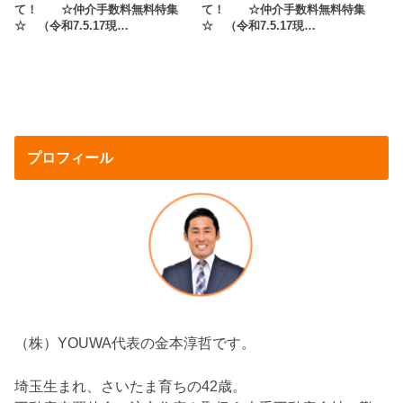
て！ ☆仲介手数料無料特集
て！ ☆仲介手数料無料特集
☆ （令和7.5.17現…
☆ （令和7.5.17現…
プロフィール
（株）YOUWA代表の金本淳哲です。
埼玉生まれ、さいたま育ちの42歳。