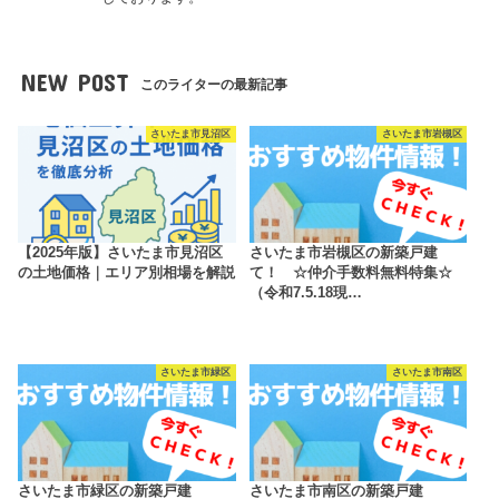
NEW POST
このライターの最新記事
さいたま市見沼区
さいたま市岩槻区
【2025年版】さいたま市見沼区
さいたま市岩槻区の新築戸建
の土地価格｜エリア別相場を解説
て！ ☆仲介手数料無料特集☆
（令和7.5.18現…
さいたま市緑区
さいたま市南区
さいたま市緑区の新築戸建
さいたま市南区の新築戸建