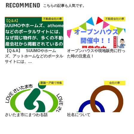
RECOMMEND
こちらの記事も人気です。
不動産会社の事
不動産会社の事
【Q＆A】 SUUMOやホーム
オープンハウスや現地販売に行っ
ズ、アットホームなどのポータル
た時の注意点！
サイトには、…
新築一戸建て特集
会社の事
さいたま市にまつわる話
社名について