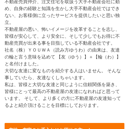
不動産売買仲介、注文住宅を取扱う大手不動産会社に勤
め、自身の経験と知識を生かし大手不動産会社ではでき
ない、お客様側に立ったサービスを提供したいと思い独
立。
不動産屋の悪い、怖いイメージを改革することを志し、
皆様が安心して、より安全に、そして少しでもお得に不
動産売買が出来る事を目指している不動産会社です。
社名（株）ＹＯＵＷＡ（読み方ゆうわ）の由来は、友達
の輪と言う意味を込めて 【友（ゆう）】＋【輪（わ）】
と名付けました。
大切な友達に変なものを紹介する人はいません。 そんな
事していたら、友達なくしちゃいます。
私は、皆様と大切な友達と同じように信頼関係を築き、
皆様にとって最高の不動産屋の友達になれればと思って
います。 そして、より多くの方に不動産屋の友達知って
るよと紹介頂けることを目標にしております。