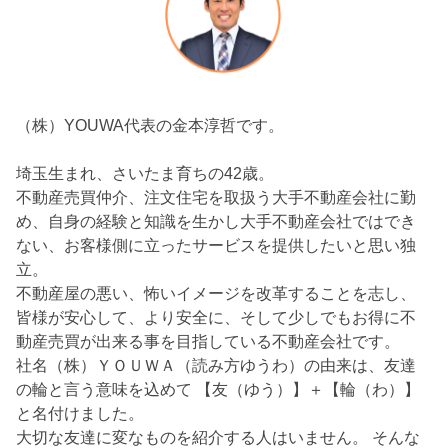
（株）YOUWA代表の金本淳哲です。
埼玉生まれ、さいたま育ちの42歳。
不動産売買仲介、注文住宅を取扱う大手不動産会社に勤
め、自身の経験と知識を生かし大手不動産会社ではでき
ない、お客様側に立ったサービスを提供したいと思い独
立。
不動産屋の悪い、怖いイメージを改革することを志し、
皆様が安心して、より安全に、そして少しでもお得に不
動産売買が出来る事を目指している不動産会社です。
社名（株）ＹＯＵＷＡ（読み方ゆうわ）の由来は、友達
の輪と言う意味を込めて 【友（ゆう）】＋【輪（わ）】
と名付けました。
大切な友達に変なものを紹介する人はいません。 そんな