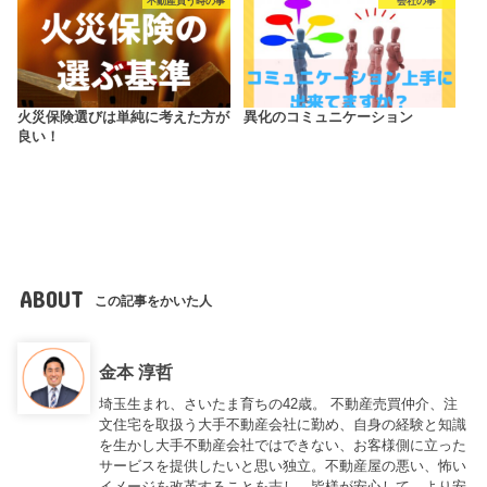
不動産買う時の事
会社の事
火災保険選びは単純に考えた方が
異化のコミュニケーション
良い！
ABOUT
この記事をかいた人
金本 淳哲
埼玉生まれ、さいたま育ちの42歳。 不動産売買仲介、注
文住宅を取扱う大手不動産会社に勤め、自身の経験と知識
を生かし大手不動産会社ではできない、お客様側に立った
サービスを提供したいと思い独立。不動産屋の悪い、怖い
イメージを改革することを志し、皆様が安心して、より安