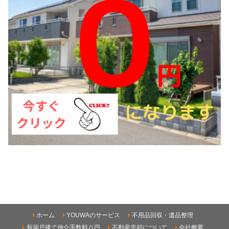
ホーム
YOUWAのサービス
不用品回収・遺品整理
新築戸建て仲介手数料０円
不動産売却について
会社概要