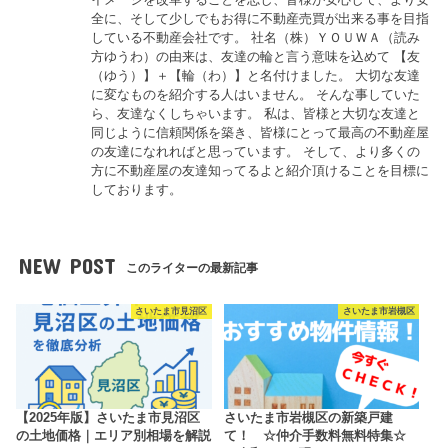
全に、そして少しでもお得に不動産売買が出来る事を目指
している不動産会社です。 社名（株）ＹＯＵＷＡ（読み
方ゆうわ）の由来は、友達の輪と言う意味を込めて 【友
（ゆう）】＋【輪（わ）】と名付けました。 大切な友達
に変なものを紹介する人はいません。 そんな事していた
ら、友達なくしちゃいます。 私は、皆様と大切な友達と
同じように信頼関係を築き、皆様にとって最高の不動産屋
の友達になれればと思っています。 そして、より多くの
方に不動産屋の友達知ってるよと紹介頂けることを目標に
しております。
NEW POST
このライターの最新記事
さいたま市見沼区
さいたま市岩槻区
【2025年版】さいたま市見沼区
さいたま市岩槻区の新築戸建
の土地価格｜エリア別相場を解説
て！ ☆仲介手数料無料特集☆