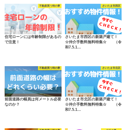
不動産買う時の事
さいたま市西区
住宅ローンには年齢制限があるの
さいたま市西区の新築戸建て！
で注意！
☆仲介手数料無料特集☆ （令
和7.5.1…
不動産買う時の事
さいたま市北区
前面道路の幅員は何メートル必要
さいたま市北区の新築戸建て！
なのか？
☆仲介手数料無料特集☆ （令
和7.5.1…