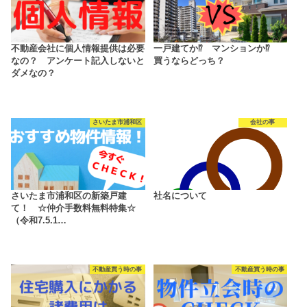
不動産会社に個人情報提供は必要
一戸建てか⁉ マンションか⁉
なの？ アンケート記入しないと
買うならどっち？
ダメなの？
さいたま市浦和区
会社の事
さいたま市浦和区の新築戸建
社名について
て！ ☆仲介手数料無料特集☆
（令和7.5.1…
不動産買う時の事
不動産買う時の事