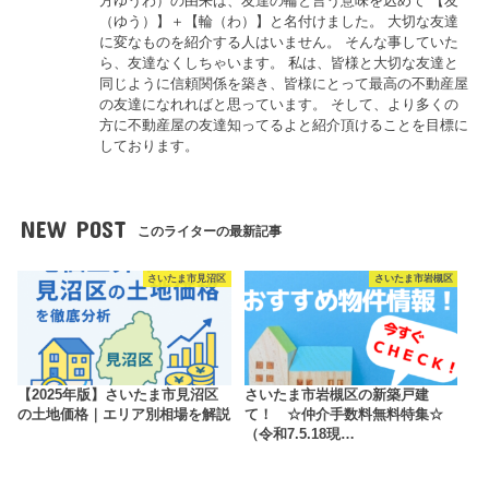
方ゆうわ）の由来は、友達の輪と言う意味を込めて 【友
（ゆう）】＋【輪（わ）】と名付けました。 大切な友達
に変なものを紹介する人はいません。 そんな事していた
ら、友達なくしちゃいます。 私は、皆様と大切な友達と
同じように信頼関係を築き、皆様にとって最高の不動産屋
の友達になれればと思っています。 そして、より多くの
方に不動産屋の友達知ってるよと紹介頂けることを目標に
しております。
NEW POST
このライターの最新記事
さいたま市見沼区
さいたま市岩槻区
【2025年版】さいたま市見沼区
さいたま市岩槻区の新築戸建
の土地価格｜エリア別相場を解説
て！ ☆仲介手数料無料特集☆
（令和7.5.18現…