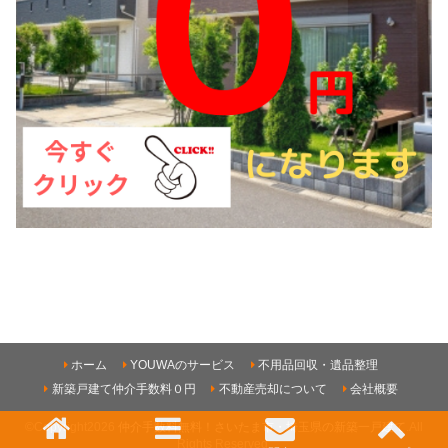
ホーム
YOUWAのサービス
不用品回収・遺品整理
新築戸建て仲介手数料０円
不動産売却について
会社概要
©Copyright2026
仲介手数料無料！さいたま市・埼玉県の新築一戸建て
.All
Rights Reserved.