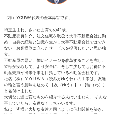
（株）YOUWA代表の金本淳哲です。
埼玉生まれ、さいたま育ちの42歳。
不動産売買仲介、注文住宅を取扱う大手不動産会社に勤
め、自身の経験と知識を生かし大手不動産会社ではでき
ない、お客様側に立ったサービスを提供したいと思い独
立。
不動産屋の悪い、怖いイメージを改革することを志し、
皆様が安心して、より安全に、そして少しでもお得に不
動産売買が出来る事を目指している不動産会社です。
社名（株）ＹＯＵＷＡ（読み方ゆうわ）の由来は、友達
の輪と言う意味を込めて 【友（ゆう）】＋【輪（わ）】
と名付けました。
大切な友達に変なものを紹介する人はいません。 そんな
事していたら、友達なくしちゃいます。
私は、皆様と大切な友達と同じように信頼関係を築き、