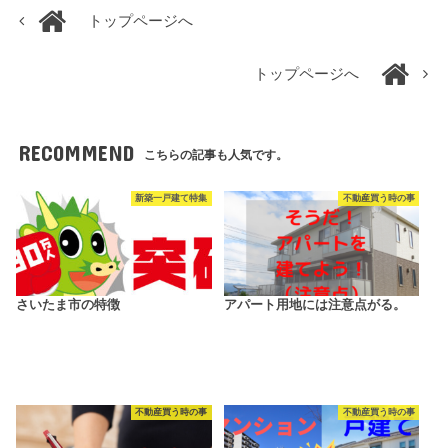
トップページへ
トップページへ
RECOMMEND
こちらの記事も人気です。
新築一戸建て特集
不動産買う時の事
さいたま市の特徴
アパート用地には注意点がる。
不動産買う時の事
不動産買う時の事