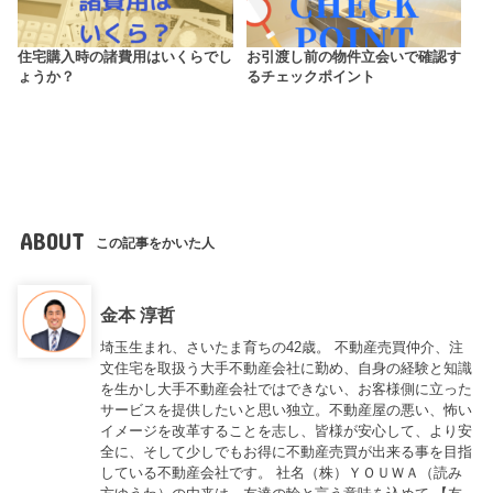
住宅購入時の諸費用はいくらでし
お引渡し前の物件立会いで確認す
ょうか？
るチェックポイント
ABOUT
この記事をかいた人
金本 淳哲
埼玉生まれ、さいたま育ちの42歳。 不動産売買仲介、注
文住宅を取扱う大手不動産会社に勤め、自身の経験と知識
を生かし大手不動産会社ではできない、お客様側に立った
サービスを提供したいと思い独立。不動産屋の悪い、怖い
イメージを改革することを志し、皆様が安心して、より安
全に、そして少しでもお得に不動産売買が出来る事を目指
している不動産会社です。 社名（株）ＹＯＵＷＡ（読み