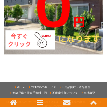
ホーム
YOUWAのサービス
不用品回収・遺品整理
新築戸建て仲介手数料０円
不動産売却について
会社概要
©Copyright2026
仲介手数料無料！さいたま市・埼玉県の新築一戸建て
.All
Rights Reserved.