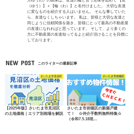
方ゆうわ）の由来は、友達の輪と言う意味を込めて 【友
（ゆう）】＋【輪（わ）】と名付けました。 大切な友達
に変なものを紹介する人はいません。 そんな事していた
ら、友達なくしちゃいます。 私は、皆様と大切な友達と
同じように信頼関係を築き、皆様にとって最高の不動産屋
の友達になれればと思っています。 そして、より多くの
方に不動産屋の友達知ってるよと紹介頂けることを目標に
しております。
NEW POST
このライターの最新記事
さいたま市見沼区
さいたま市岩槻区
【2025年版】さいたま市見沼区
さいたま市岩槻区の新築戸建
の土地価格｜エリア別相場を解説
て！ ☆仲介手数料無料特集☆
（令和7.5.18現…