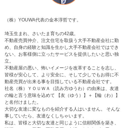
（株）YOUWA代表の金本淳哲です。
埼玉生まれ、さいたま育ちの42歳。
不動産売買仲介、注文住宅を取扱う大手不動産会社に勤
め、自身の経験と知識を生かし大手不動産会社ではでき
ない、お客様側に立ったサービスを提供したいと思い独
立。
不動産屋の悪い、怖いイメージを改革することを志し、
皆様が安心して、より安全に、そして少しでもお得に不
動産売買が出来る事を目指している不動産会社です。
社名（株）ＹＯＵＷＡ（読み方ゆうわ）の由来は、友達
の輪と言う意味を込めて 【友（ゆう）】＋【輪（わ）】
と名付けました。
大切な友達に変なものを紹介する人はいません。 そんな
事していたら、友達なくしちゃいます。
私は、皆様と大切な友達と同じように信頼関係を築き、