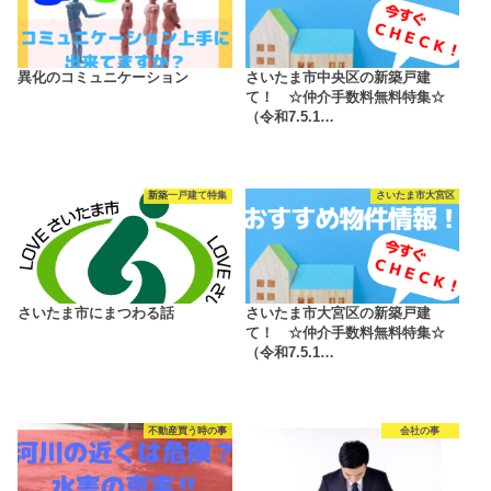
異化のコミュニケーション
さいたま市中央区の新築戸建
て！ ☆仲介手数料無料特集☆
（令和7.5.1…
新築一戸建て特集
さいたま市大宮区
さいたま市にまつわる話
さいたま市大宮区の新築戸建
て！ ☆仲介手数料無料特集☆
（令和7.5.1…
不動産買う時の事
会社の事