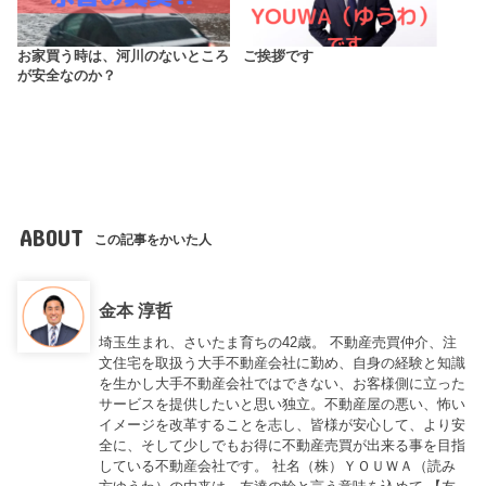
お家買う時は、河川のないところ
ご挨拶です
が安全なのか？
ABOUT
この記事をかいた人
金本 淳哲
埼玉生まれ、さいたま育ちの42歳。 不動産売買仲介、注
文住宅を取扱う大手不動産会社に勤め、自身の経験と知識
を生かし大手不動産会社ではできない、お客様側に立った
サービスを提供したいと思い独立。不動産屋の悪い、怖い
イメージを改革することを志し、皆様が安心して、より安
全に、そして少しでもお得に不動産売買が出来る事を目指
している不動産会社です。 社名（株）ＹＯＵＷＡ（読み