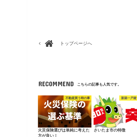
トップページへ
RECOMMEND
こちらの記事も人気です。
不動産買う時の事
新築一戸建
火災保険選びは単純に考えた
さいたま市の特徴
方が良い！