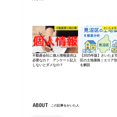
不動産買う時の事
さいたま市
不動産会社に個人情報提供は
【2025年版】さいたま
必要なの？ アンケート記入
区の土地価格｜エリア
しないとダメなの？
を解説
ABOUT
この記事をかいた人