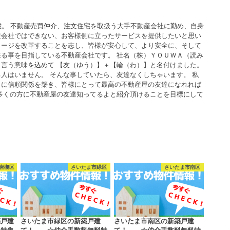
歳。 不動産売買仲介、注文住宅を取扱う大手不動産会社に勤め、自身
産会社ではできない、お客様側に立ったサービスを提供したいと思い
メージを改革することを志し、皆様が安心して、より安全に、そして
る事を目指している不動産会社です。 社名（株）ＹＯＵＷＡ（読み
言う意味を込めて 【友（ゆう）】＋【輪（わ）】と名付けました。
人はいません。 そんな事していたら、友達なくしちゃいます。 私
うに信頼関係を築き、皆様にとって最高の不動産屋の友達になれれば
多くの方に不動産屋の友達知ってるよと紹介頂けることを目標にして
岩槻区
さいたま市緑区
さいたま市南区
築戸建
さいたま市緑区の新築戸建
さいたま市南区の新築戸建