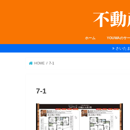
ホーム
YOUWAのサ
さいた
HOME
7-1
7-1