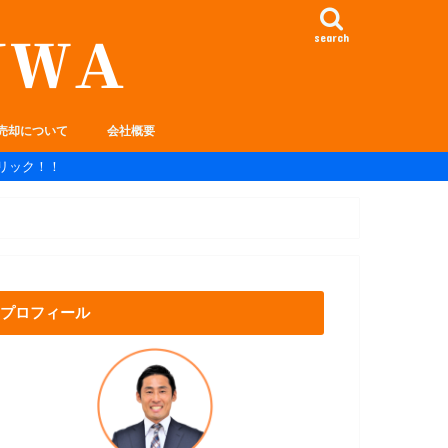
search
売却について
会社概要
リック！！
プロフィール