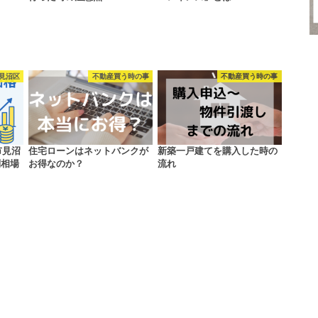
見沼区
不動産買う時の事
不動産買う時の事
市見沼
住宅ローンはネットバンクが
新築一戸建てを購入した時の
別相場
お得なのか？
流れ