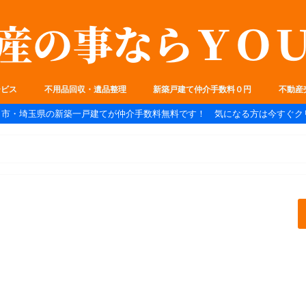
ービス
不用品回収・遺品整理
新築戸建て仲介手数料０円
不動産
ま市・埼玉県の新築一戸建てが仲介手数料無料です！ 気になる方は今すぐク