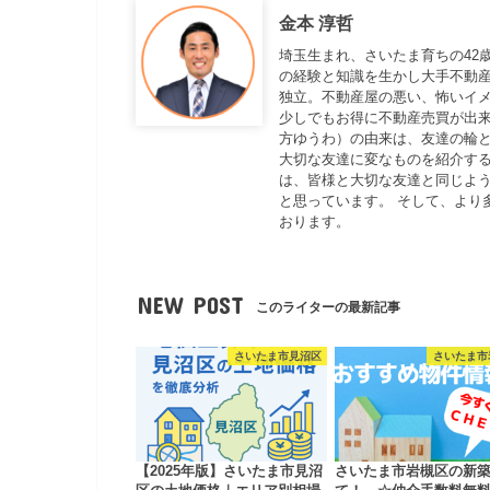
金本 淳哲
埼玉生まれ、さいたま育ちの42
の経験と知識を生かし大手不動
独立。不動産屋の悪い、怖いイ
少しでもお得に不動産売買が出来
方ゆうわ）の由来は、友達の輪と
大切な友達に変なものを紹介する
は、皆様と大切な友達と同じよ
と思っています。 そして、より
おります。
NEW POST
このライターの最新記事
さいたま市見沼区
さいたま市
【2025年版】さいたま市見沼
さいたま市岩槻区の新