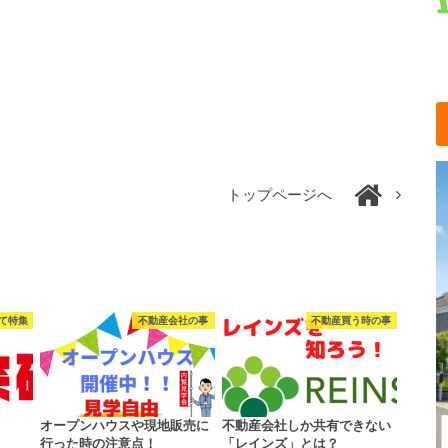
トップページへ
て特集
不動産会社の事
不動産買う時の事
オープンハウスや現地販売に
不動産会社しか共有できない
行った時の注意点！
「レインズ」とは？