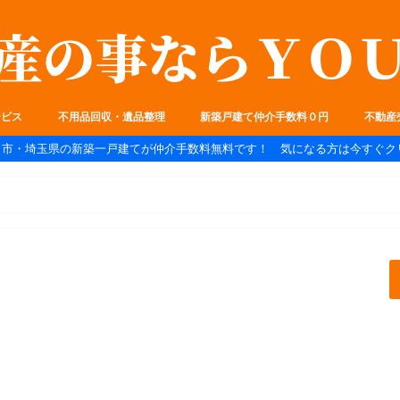
ービス
不用品回収・遺品整理
新築戸建て仲介手数料０円
不動産
ま市・埼玉県の新築一戸建てが仲介手数料無料です！ 気になる方は今すぐク