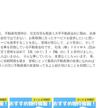
歳。 不動産売買仲介、注文住宅を取扱う大手不動産会社に勤め、自身
産会社ではできない、お客様側に立ったサービスを提供したいと思い
メージを改革することを志し、皆様が安心して、より安全に、そして
る事を目指している不動産会社です。 社名（株）ＹＯＵＷＡ（読み
言う意味を込めて 【友（ゆう）】＋【輪（わ）】と名付けました。
人はいません。 そんな事していたら、友達なくしちゃいます。 私
うに信頼関係を築き、皆様にとって最高の不動産屋の友達になれれば
多くの方に不動産屋の友達知ってるよと紹介頂けることを目標にして
岩槻区
さいたま市緑区
さいたま市南区