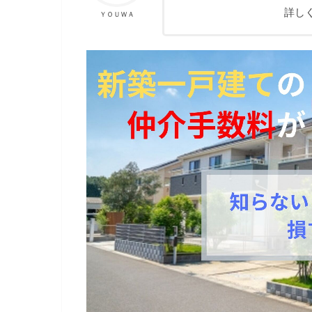
詳し
ＹＯＵＷＡ