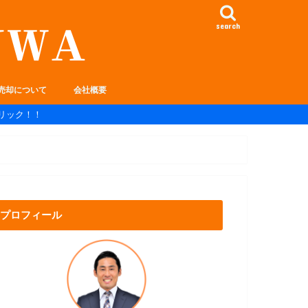
search
売却について
会社概要
リック！！
プロフィール