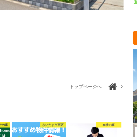
トップページへ
社の事
さいたま市西区
会社の事