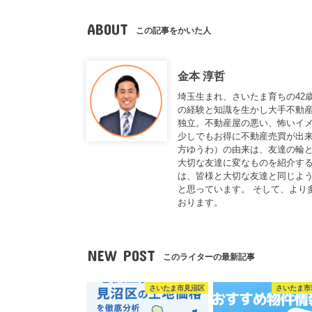
ABOUT
この記事をかいた人
金本 淳哲
埼玉生まれ、さいたま育ちの42
の経験と知識を生かし大手不動
独立。不動産屋の悪い、怖いイ
少しでもお得に不動産売買が出来
方ゆうわ）の由来は、友達の輪と
大切な友達に変なものを紹介する
は、皆様と大切な友達と同じよ
と思っています。 そして、より
おります。
NEW POST
このライターの最新記事
さいたま市見沼区
さいたま市